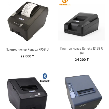
Принтер чеков Rongta RP58 U
Принтер чеков Rongta RP58 U
(A)
22 000
₸
24 200
₸