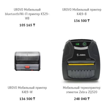
UROVO Мобильный
UROVO Мобильный принтер
bluetooth/Wi-FI принтер K329-
K419-B
WB
136 500
₸
105 165
₸
UROVO Мобильный принтер
Мобильный термопринтер
K419-W
этикеток Zebra ZQ320
136 500
₸
248 040
₸