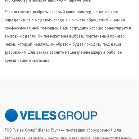
его качеству и эксплуатационным параметрам.
Если вы хотите выбрать чековый мини принтер, но не можете
определиться с моделью, тогда вы можете обращаться к нам за
профессиональной помощью. Наш сотрудник хорошо ориентируется
во всех моделях. Он поможет вам выбрать портативный принтер
чеков, который наилучшим образом будет походить под ваши
требования. Для заказа звоните нашему менеджеру в рабочее
время нашего магазина.
ТОО "Veles Group" (Велес Груп) — поставщик оборудования для
автоматизации учета и расходных материалов для самостоятельной