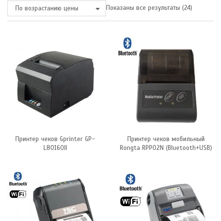
Показаны все результаты (24)
По возрастанию цены
Принтер чеков Gprinter GP-
Принтер чеков мобильный
L80160II
Rongta RPP02N (Bluetooth+USB)