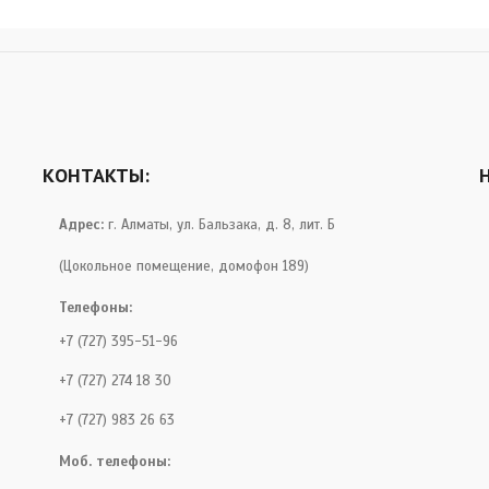
КОНТАКТЫ:
Адрес:
г. Алматы, ул. Бальзака, д. 8, лит. Б
(Цокольное помещение, домофон 189)
Телефоны:
+7 (727) 395-51-96
+7 (727) 274 18 30
+7 (727) 983 26 63
Моб. телефоны: