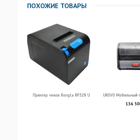
ПОХОЖИЕ ТОВАРЫ
GP-L80160II
Принтер чеков Rongta RP328 U
UROVO Мобильный п
136 5