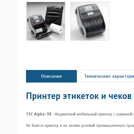
Описание
Технические характер
Принтер этикеток и чеков
TSC Alpha-3R
–бюджетный мобильный принтер c шириной пе
Не боится принтер и не легких условий промышленного про