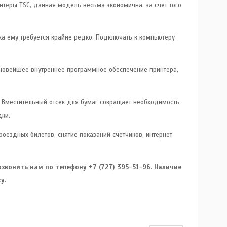
теры TSC, данная модель весьма экономична, за счет того,
ка ему требуется крайне редко. Подключать к компьютеру
й новейшее внутреннее программное обеспечение принтера,
. Вместительный отсек для бумаг сокращает необходимость
дки.
оездных билетов, снятие показаний счетчиков, интернет
звонить нам по телефону +7 (727) 395-51-96. Наличие
у.