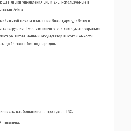
ающее языки управления EPL и ZPL, используемые в
мпании Zebra.
мобильной печати квитанций благодаря удобству в
ти конструкции. Вместительный отсек для бумаг сокращает
ринтера. Литий-ионный аккумулятор высокой емкости
ть до 12 часов без подзарядки.
чность, как большинство продуктов TSC.
S-пластика.