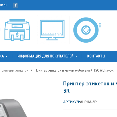
 18 30
КА
ИНФОРМАЦИЯ ДЛЯ ПОКУПАТЕЛЕЙ
КОНТАКТЫ
принтеры этикеток
/
Принтер этикеток и чеков мобильный TSC Alpha-3R
Принтер этикеток и 
3R
АРТИКУЛ:
ALPHA-3R