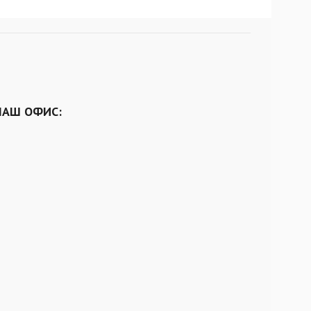
НАШ ОФИС: