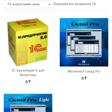
Показаны все результаты (3)
По возрастанию цены
1С: Бухгалтерия 8 для
Microinvest Склад Pro
Казахстана
0
₸
0
₸