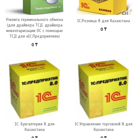
Утилита терминального обмена
1С:Розница 8 для Казахстана
(для драйвера ТСД, драйвера
0
₸
инвентаризации ОС с помощью
ТСД для «1С:Предприятия»)
0
₸
1С: Бухгалтерия 8 для
1С:Управление торговлей 8 для
Казахстана
Казахстана