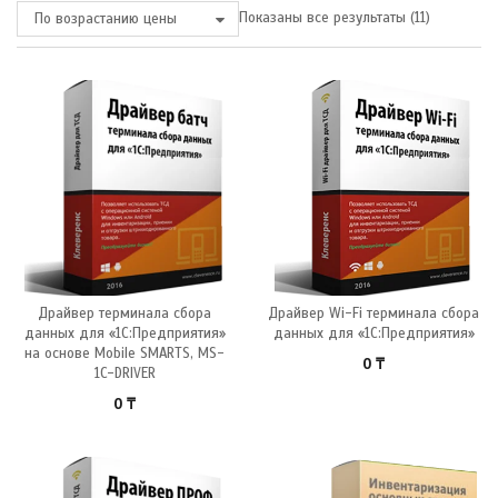
Показаны все результаты (11)
По возрастанию цены
Драйвер терминала сбора
Драйвер Wi-Fi терминала сбора
данных для «1С:Предприятия»
данных для «1С:Предприятия»
на основе Mobile SMARTS, MS-
0
₸
1C-DRIVER
0
₸