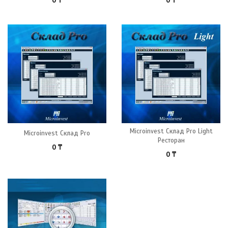
0
₸
0
₸
Microinvest Склад Pro Light
Microinvest Склад Pro
Ресторан
0
₸
0
₸