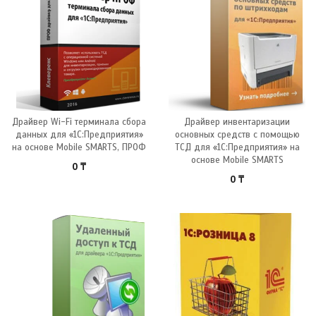
Драйвер Wi-Fi терминала сбора
Драйвер инвентаризации
данных для «1С:Предприятия»
основных средств с помощью
на основе Mobile SMARTS, ПРОФ
ТСД для «1С:Предприятия» на
основе Mobile SMARTS
0
₸
0
₸