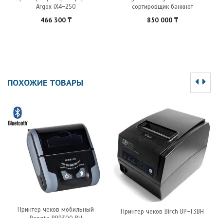
Argox iX4-250
сортировщик банкнот
466 300
₸
850 000
₸
ПОХОЖИЕ ТОВАРЫ
Принтер чеков мобильный
Принтер чеков Birch BP-T3BH