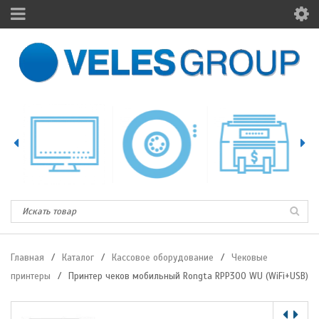
Главная
/
Каталог
/
Кассовое оборудование
/
Чековые
принтеры
/
Принтер чеков мобильный Rongta RPP300 WU (WiFi+USB)