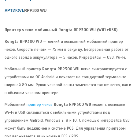
АРТИКУЛ:
RPP300 WU
Принтер чеков мобильный Rongta RPP300 WU (WiFi+USB)
Rongta RPP300 WU
— легкий и компактный мобильный принтер
чеков. Скорость печати — 75 мм в секунду. Беспрерывная работа от
одного заряда аккумулятора — 5 часов. Интрефейсы — USB, Wi-Fi.
Мобильный принтер
Rongta RPP300 WU
легко синхронизируется с
устройствами на ОС Android и печатает на стандартной термоленте
шириной 80 мм. Рулон чековой ленты заменяется так же легко, как и
в обычном чековом принтере.
Мобильный
принтер чеков
Rongta RPP300 WU
может с помощью
Wi-Fi и USB связываться с мобильными устройствами под
управлением Android, Windows 7, 8 и 10. С помощью интерфейса USB
может быть подключен к системе POS. Для управления принтером
поддерживается язык команд ECS / POS.