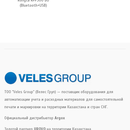
Rongta RPP300 BU
(Bluetooth+USB)
ТОО "Veles Group" (Велес Груп) — поставщик оборудования для
автоматизации учета и расходных материалов для самостоятельной
печати и маркировки на территории Казахстана и стран СНГ.
Официальный дистрибьютор
Argox
Золотой партнер
UROVO
на территории Казахстана