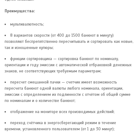
Преимущества:
мультивалютность;
8 вариантов скорости (от 400 до 1500 банкнот в минуту)
позволяют беспрепятственно пересчитывать и сортировать как новые,
так и изношенные купюры;
функции сортировщика — сортировка банкнот по номиналу,
ориентации и году эмиссии с автоматической отбраковкой денежных
знаков, не соответствующих требуемым параметрам;
пересчет смешанной пачки — счетчик имеет возможность
пересчета банкнот одной валюты любого номинала, ориентации,
эмиссии с определением их подлинности с отчётом об общей сумме
по номиналам и о количестве банкнот;
отображение на мониторе всех производимых действий;
переход счётчика в энергосберегающий режим в течение
времени, установленного пользователем (от 1 до 30 минут);