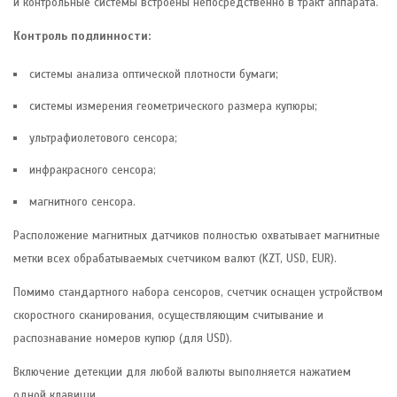
и контрольные системы встроены непосредственно в тракт аппарата.
Контроль подлинности:
системы анализа оптической плотности бумаги;
системы измерения геометрического размера купюры;
ультрафиолетового сенсора;
инфракрасного сенсора;
магнитного сенсора.
Расположение магнитных датчиков полностью охватывает магнитные
метки всех обрабатываемых счетчиком валют (KZT, USD, EUR).
Помимо стандартного набора сенсоров, счетчик оснащен устройством
скоростного сканирования, осуществляющим считывание и
распознавание номеров купюр (для USD).
Включение детекции для любой валюты выполняется нажатием
одной клавиши.