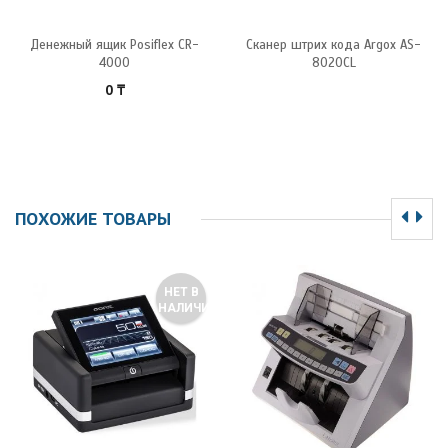
Денежный ящик Posiflex CR-
Сканер штрих кода Argox AS-
4000
8020CL
0
₸
ПОХОЖИЕ ТОВАРЫ
НЕТ В
НАЛИЧИИ