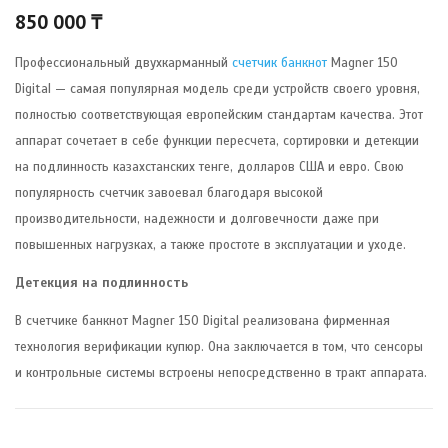
850 000
₸
Профессиональный двухкарманный
счетчик банкнот
Magner 150
Digital — самая популярная модель среди устройств своего уровня,
полностью соответствующая европейским стандартам качества. Этот
аппарат сочетает в себе функции пересчета, сортировки и детекции
на подлинность казахстанских тенге, долларов США и евро. Свою
популярность счетчик завоевал благодаря высокой
производительности, надежности и долговечности даже при
повышенных нагрузках, а также простоте в эксплуатации и уходе.
Детекция на подлинность
В счетчике банкнот Magner 150 Digital реализована фирменная
технология верификации купюр. Она заключается в том, что сенсоры
и контрольные системы встроены непосредственно в тракт аппарата.