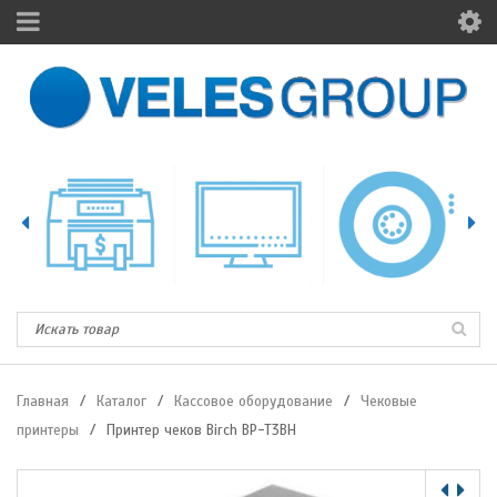
Главная
/
Каталог
/
Кассовое оборудование
/
Чековые
принтеры
/
Принтер чеков Birch BP-T3BH