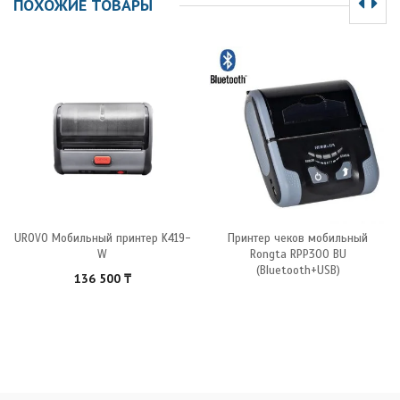
ПОХОЖИЕ ТОВАРЫ
UROVO Мобильный принтер K419-
Принтер чеков мобильный
W
Rongta RPP300 BU
(Bluetooth+USB)
136 500
₸