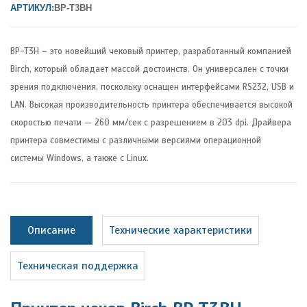
АРТИКУЛ:
BP-T3BH
BP-T3H – это новейший чековый принтер, разработанный компанией
Birch, который обладает массой достоинств. Он универсален с точки
зрения подключения, поскольку оснащен интерфейсами RS232, USB и
LAN. Высокая производительность принтера обеспечивается высокой
скоростью печати — 260 мм/сек с разрешением в 203 dpi. Драйвера
принтера совместимы с различными версиями операционной
системы Windows, а также с Linux.
Описание
Технические характеристики
Техническая поддержка