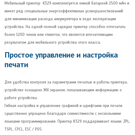
Мобильный принтер K329 комплектуется емкой батареей 2500 мАч и
имеет ряд специальных энергоэффективных усовершенствований
для минимизации расхода аккумулятора в ходе эксплуатации
устройства. На одной полной зарядке принтер способен отпечатать
более 1200 чеков или этикеток, что является впечатляющим
результатом для мобильного устройства этого класса.
Простое управление и настройка
печати
Для удобства контроля за параметрами печатью и работы принтера,
устройство оснащено ЖК экраном, показывающим информацию о
работе устройства.
Гибкая настройка и управление графикой и шрифтами при печати
существенно упрощено благодаря совместимости с несколькими
языками программирования. Принтер K329 поддерживает языки: ZPL,
TSPL, CPCL, ESC / POS.