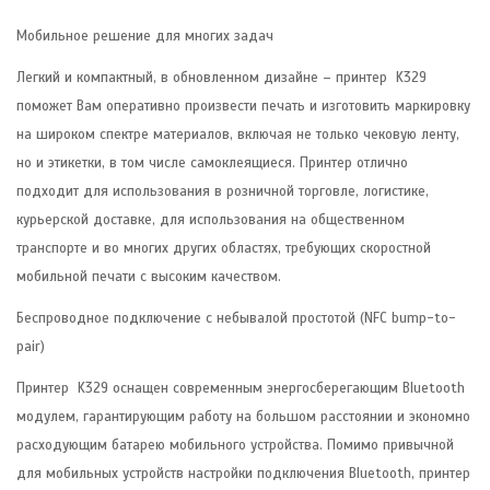
Мобильное решение для многих задач
Легкий и компактный, в обновленном дизайне – принтер K329
поможет Вам оперативно произвести печать и изготовить маркировку
на широком спектре материалов, включая не только чековую ленту,
но и этикетки, в том числе самоклеящиеся. Принтер отлично
подходит для использования в розничной торговле, логистике,
курьерской доставке, для использования на общественном
транспорте и во многих других областях, требующих скоростной
мобильной печати с высоким качеством.
Беспроводное подключение с небывалой простотой (NFC bump-to-
pair)
Принтер K329 оснащен современным энергосберегающим Bluetooth
модулем, гарантирующим работу на большом расстоянии и экономно
расходующим батарею мобильного устройства. Помимо привычной
для мобильных устройств настройки подключения Bluetooth, принтер