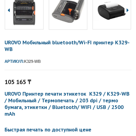
UROVO Мобильный bluetooth/Wi-FI принтер K329-
WB
АРТИКУЛ:
K329-WB
105 165
₸
UROVO Принтер печати этикеток K329 / K329-WB
/ Мобильный / Термопечать / 203 dpi / термо
бумага, этикетки / Bluetooth/ WIFI / USB / 2500
mAh
Быстрая печать по доступной цене