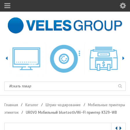
Главная
/
Каталог
/
Штрих-кодирование
/
Мобильные принтеры
этикеток
/
UROVO Мобильный bluetooth/Wi-FI принтер K329-WB