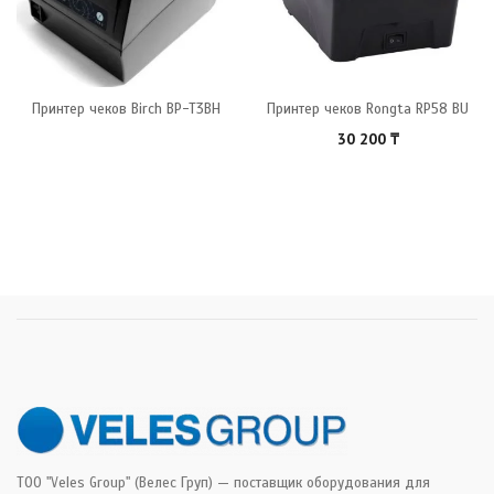
Принтер чеков Birch BP-T3BH
Принтер чеков Rongta RP58 BU
30 200
₸
ТОО "Veles Group" (Велес Груп) — поставщик оборудования для