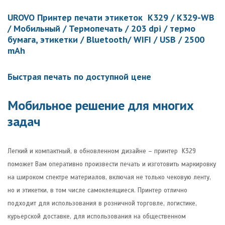
UROVO Принтер печати этикеток K329 / K329-WB
/ Мобильный / Термопечать / 203 dpi / термо
бумага, этикетки / Bluetooth/ WIFI / USB / 2500
mAh
Быстрая печать по доступной цене
Мобильное решение для многих
задач
Легкий и компактный, в обновленном дизайне – принтер K329
поможет Вам оперативно произвести печать и изготовить маркировку
на широком спектре материалов, включая не только чековую ленту,
но и этикетки, в том числе самоклеящиеся. Принтер отлично
подходит для использования в розничной торговле, логистике,
курьерской доставке, для использования на общественном