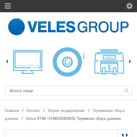
Главная
/
Каталог
/
Штрих-кодирование
/
Терминалы сбора
данных
/
Urovo RT40-SS4X10E4011HQ Терминал сбора данных