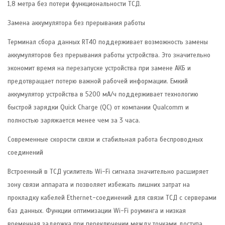
1,8 метра без потери функциональности ТСД.
Замена аккумулятора без прерывания работы
Терминал сбора данных RT40 поддерживает возможность замены
аккумуляторов без прерывания работы устройства. Это значительно
экономит время на перезапуске устройства при замене АКБ и
предотвращает потерю важной рабочей информации. Емкий
аккумулятор устройства в 5200 мА/ч поддерживает технологию
быстрой зарядки Quick Charge (QC) от компании Qualcomm и
полностью заряжается менее чем за 3 часа.
Современные скорости связи и стабильная работа беспроводных
соединений
Встроенный в ТСД усилитель Wi-Fi сигнала значительно расширяет
зону связи аппарата и позволяет избежать лишних затрат на
прокладку кабелей Ethernet-соединений для связи ТСД с серверами
баз данных. Функции оптимизации Wi-Fi роуминга и низкая
временная задержка при переключении между точками доступа