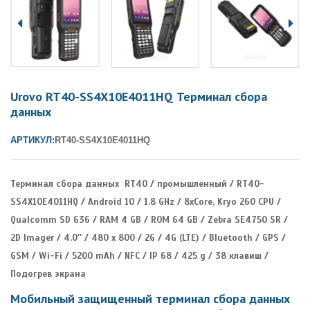
Urovo RT40-SS4X10E4011HQ Терминал сбора
данных
АРТИКУЛ:
RT40-SS4X10E4011HQ
Терминал сбора данных RT40 / промышленный / RT40-
SS4X10E4011HQ / Android 10 / 1.8 GHz / 8xCore, Kryo 260 CPU /
Qualcomm SD 636 / RAM 4 GB / ROM 64 GB / Zebra SE4750 SR /
2D Imager / 4.0″ / 480 x 800 / 2G / 4G (LTE) / Bluetooth / GPS /
GSM / Wi-Fi / 5200 mAh / NFC / IP 68 / 425 g / 38 клавиш /
Подогрев экрана
Мобильный защищенный терминал сбора данных