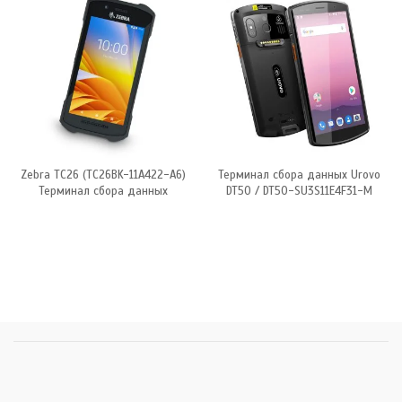
Zebra TC26 (TC26BK-11A422-A6)
Терминал сбора данных Urovo
Терминал сбора данных
DT50 / DT50-SU3S11E4F31-M