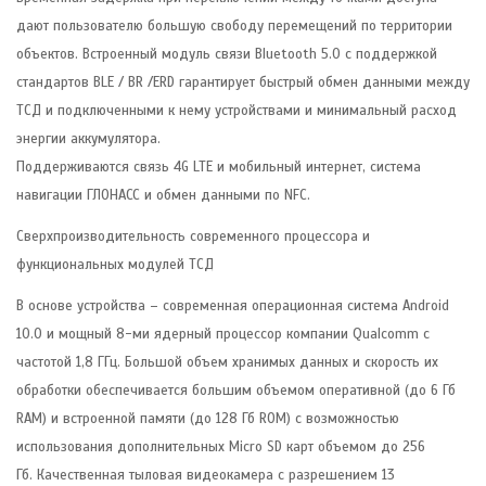
дают пользователю большую свободу перемещений по территории
объектов. Встроенный модуль связи Bluetooth 5.0 c поддержкой
стандартов BLE / BR /ERD гарантирует быстрый обмен данными между
ТСД и подключенными к нему устройствами и минимальный расход
энергии аккумулятора.
Поддерживаются связь 4G LTE и мобильный интернет, система
навигации ГЛОНАСС и обмен данными по NFC.
Сверхпроизводительность современного процессора и
функциональных модулей ТСД
В основе устройства – современная операционная система Android
10.0 и мощный 8-ми ядерный процессор компании Qualcomm с
частотой 1,8 ГГц. Большой объем хранимых данных и скорость их
обработки обеспечивается большим объемом оперативной (до 6 Гб
RAM) и встроенной памяти (до 128 Гб ROM) с возможностью
использования дополнительных Micro SD карт объемом до 256
Гб. Качественная тыловая видеокамера с разрешением 13