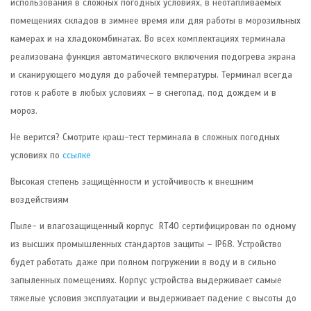
использования в сложных погодных условиях, в неотапливаемых
помещениях складов в зимнее время или для работы в морозильных
камерах и на хладокомбинатах. Во всех комплектациях терминала
реализована функция автоматического включения подогрева экрана
и сканирующего модуля до рабочей температуры. Терминал всегда
готов к работе в любых условиях – в снегопад, под дождем и в
мороз.
Не верится? Смотрите краш-тест терминала в сложных погодных
условиях по
ссылке
Высокая степень защищённости и устойчивость к внешним
воздействиям
Пыле- и влагозащищенный корпус RT40 сертифицирован по одному
из высших промышленных стандартов защиты – IP68. Устройство
будет работать даже при полном погружении в воду и в сильно
запыленных помещениях. Корпус устройства выдерживает самые
тяжелые условия эксплуатации и выдерживает падение с высоты до