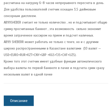
рассчитана на нагрузку 6-8 часов непрерывного пересчета в день.
Для удобства пользователей счетчик оснащен 3,5 дюймовым
сенсорным дисплеем.
AB99SHEBER считает не только количество , но и подсчитывает общую
сумму просчитанных банкнот , эта возможность сильно экономит
время затраченное кассиром на прием и подсчет наличных.
AB99 SHEBERR может работать не только с тенге, но и с другими
широко распространенными в Казахстане валютами (10 валют —
USD+EURO+RUR+KZT+CNY+GBP +KGS+TJS+CHF+UZS).
Кроме того этот счетчик имеет удобные функции автоматического
выбора валюты по первой банкноте в пачке и подсчета сумм сразу
нескольких валют в одной пачке
Описание