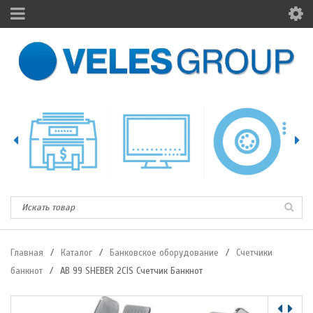
Главная
/
Каталог
/
Банковское оборудование
/
Счетчики
банкнот
/
AB 99 SHEBER 2CIS Счетчик Банкнот