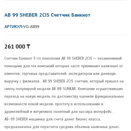
AB 99 SHEBER 2CIS Счетчик Банкнот
АРТИКУЛ:
VG-AB99
261 000
₸
Счетчик банкнот 3-го поколения AB 99 SHEBER 2CIS — незаменимый
помощник для тех компаний которые часто принимают наличные от
клиентов, торговых представителей, экспедиторов или дневную
выручку с филиалов . AB 99 SHEBER 2CIS счетчик, который пришел на
смену популярной модели AB 88 SUNKAR. Компании осуществившие
переход на новую модель по достоинству оценили функциональные
возможности новой модели, простоту в использовании и
дружелюбный и интуитивно понятный для кассира интерфейс.
AB-99 SHEBER машинка для счета денег бизнес класса,
предназначена для пересчета средних объемов наличных денег,