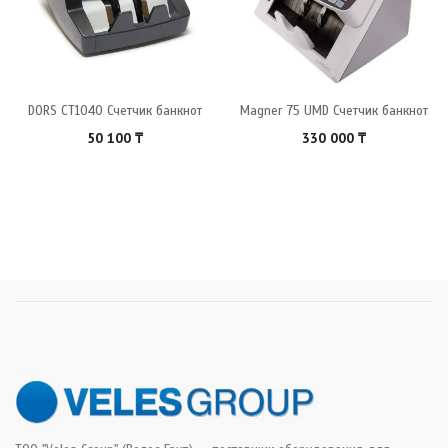
DORS CT1040 Счетчик банкнот
Magner 75 UMD Счетчик банкнот
50 100
₸
330 000
₸