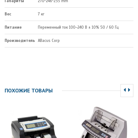
Габариты
270*246*235 mm
Вес
7 кг
Питание
Переменный ток 100~240 В ± 10% 50 / 60 Гц
Производитель
ABacus Corp
ПОХОЖИЕ ТОВАРЫ