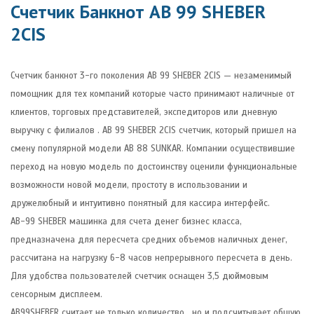
Счетчик Банкнот AB 99 SHEBER
2CIS
Счетчик банкнот 3-го поколения AB 99 SHEBER 2CIS — незаменимый
помощник для тех компаний которые часто принимают наличные от
клиентов, торговых представителей, экспедиторов или дневную
выручку с филиалов . AB 99 SHEBER 2CIS счетчик, который пришел на
смену популярной модели AB 88 SUNKAR. Компании осуществившие
переход на новую модель по достоинству оценили функциональные
возможности новой модели, простоту в использовании и
дружелюбный и интуитивно понятный для кассира интерфейс.
AB-99 SHEBER машинка для счета денег бизнес класса,
предназначена для пересчета средних объемов наличных денег,
рассчитана на нагрузку 6-8 часов непрерывного пересчета в день.
Для удобства пользователей счетчик оснащен 3,5 дюймовым
сенсорным дисплеем.
AB99SHEBER считает не только количество , но и подсчитывает общую