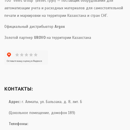
ТОО "Veles Group" (Велес Груп) — поставщик оборудования для
автоматизации учета и расходных материалов для самостоятельной
печати и маркировки на территории Казахстана и стран СНГ.
Официальный дистрибьютор
Argox
Золотой партнер
UROVO
на территории Казахстана
КОНТАКТЫ:
Адрес:
г. Алматы, ул. Бальзака, д. 8, лит. Б
(Цокольное помещение, домофон 189)
Телефоны: