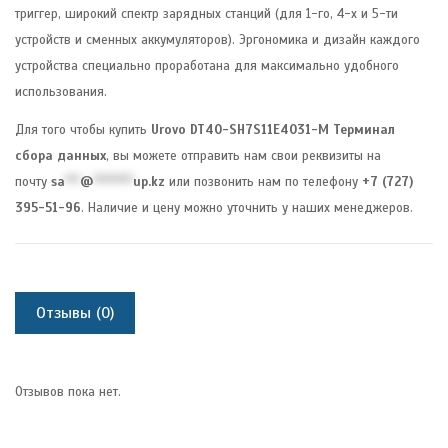
триггер, широкий спектр зарядных станций (для 1-го, 4-х и 5-ти
устройств и сменных аккумуляторов). Эргономика и дизайн каждого
устройства специально проработана для максимально удобного
использования.
Для того чтобы купить
Urovo DT40-SH7S11E4031-M Терминал
сбора данных
, вы можете отправить нам свои реквизиты на
почту
sa
***
@
********
up.kz
или позвонить нам по телефону
+7 (727)
395-51-96
. Наличие и цену можно уточнить у наших менеджеров.
Отзывы (0)
Отзывов пока нет.