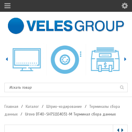
Главная
/
Каталог
/
Штрих-кодирование
/
Терминалы сбора
данных
/
Urovo DT40-SH7S11E4031-M Терминал сбора данных