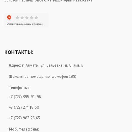
Золотой партнер
UROVO
на территории Казахстана
КОНТАКТЫ:
Адрес:
г. Алматы, ул. Бальзака, д. 8, лит. Б
(Цокольное помещение, домофон 189)
Телефоны:
+7 (727) 395-51-96
+7 (727) 274 18 30
+7 (727) 983 26 63
Моб. телефоны: