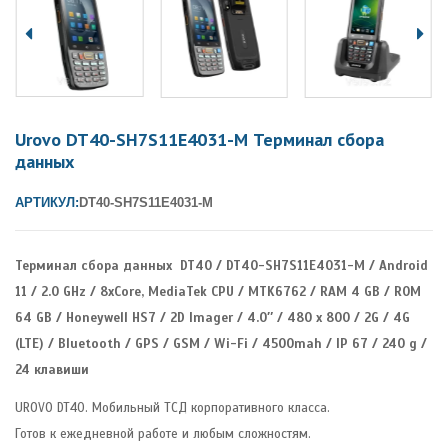
Urovo DT40-SH7S11E4031-M Терминал сбора
данных
АРТИКУЛ:
DT40-SH7S11E4031-M
Терминал сбора данных DT40 / DT40-SH7S11E4031-M / Android
11 / 2.0 GHz / 8xCore, MediaTek CPU / MTK6762 / RAM 4 GB / ROM
64 GB / Honeywell HS7 / 2D Imager / 4.0″ / 480 x 800 / 2G / 4G
(LTE) / Bluetooth / GPS / GSM / Wi-Fi / 4500mah / IP 67 / 240 g /
24 клавиши
UROVO DT40. Мобильный ТСД корпоративного класса.
Готов к ежедневной работе и любым сложностям.