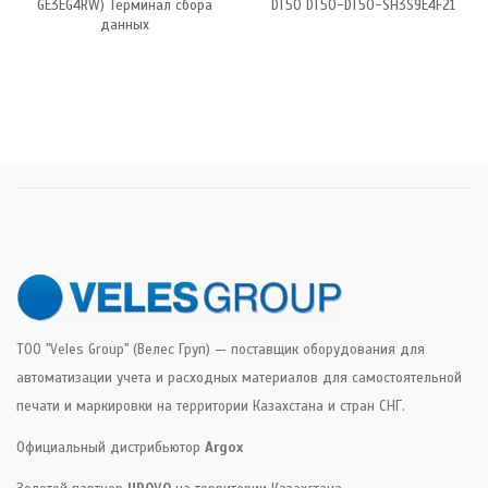
GE3EG4RW) Терминал сбора
DT50 DT50-DT50-SH3S9E4F21
данных
ТОО "Veles Group" (Велес Груп) — поставщик оборудования для
автоматизации учета и расходных материалов для самостоятельной
печати и маркировки на территории Казахстана и стран СНГ.
Официальный дистрибьютор
Argox