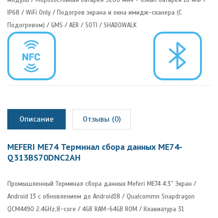
IP68 / WiFi Only / Подогрев экрана и окна имидж-сканера (С
Подогревом) / GMS / AER / SOTI / SHADOWALK
Описание
Отзывы (0)
MEFERI ME74 Терминал сбора данных ME74-
Q313BS70DNC2AH
Промышленный Терминал сбора данных Meferi ME74 4.3″ Экран /
Android 13 с обновлением до Android18 / Qualcommn Snapdragon
QCM4490 2.4GHz,8-core / 4GB RAM-64GB ROM / Клавиатура 31