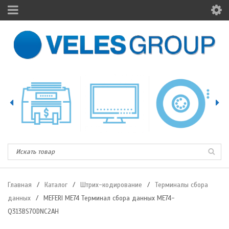
Главная
/
Каталог
/
Штрих-кодирование
/
Терминалы сбора
данных
/
MEFERI ME74 Терминал сбора данных ME74-
Q313BS70DNC2AH