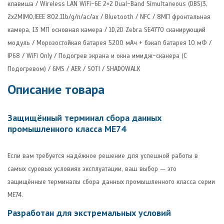
клавиша / Wireless LAN WiFi-6E 2×2 Dual-Band Simultaneous (DBS)3,
2x2MIMO,IEEE 802.11b/g/n/ac/ax / Bluetooth / NFC / 8МП фронтальная
камера, 13 МП основная камера / 1D,2D Zebra SE4770 сканирующий
модуль / Морозостойкая батарея 5200 мАч + бэкап батарея 10 мФ /
IP68 / WiFi Only / Подогрев экрана и окна имидж-сканера (С
Подогревом) / GMS / AER / SOTI / SHADOWALK
Описание товара
Защищённый терминал сбора данных
промышленного класса ME74
Если вам требуется надёжное решение для успешной работы в
самых суровых условиях эксплуатации, ваш выбор — это
защищённые терминалы сбора данных промышленного класса серии
ME74.
Разработан для экстремальных условий