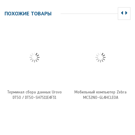
ПОХОЖИЕ ТОВАРЫ
Терминал сбора данных Urovo
Мобильный компьютер Zebra
DT50 / DT50-SH7S11E4F31
MC32N0-GL4HCLE0A