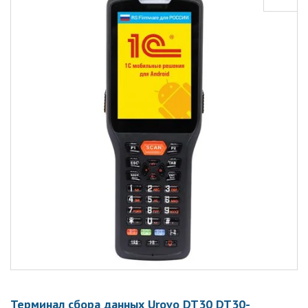
Терминал сбора данных Urovo DT30 DT30-