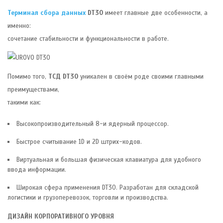
Терминал сбора данных
DT30
имеет главные две особенности, а
именно:
сочетание стабильности и функциональности в работе.
Помимо того,
ТСД DT30
уникален в своём роде своими главными
преимуществами,
такими как:
Высокопроизводительный 8-и ядерный процессор.
Быстрое считывание 1D и 2D штрих-кодов.
Виртуальная и большая физическая клавиатура для удобного
ввода информации.
Широкая сфера применения DT30. Разработан для складской
логистики и грузоперевозок, торговли и производства.
ДИЗАЙН КОРПОРАТИВНОГО УРОВНЯ