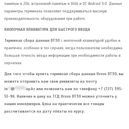
памятью в 2Gb, встроенной памятью в 16Gb и ОС Android 9.0. Данные
параметры терминала позволяют поддерживаться высокую
производительность оборудования при работе.
КНОПОЧНАЯ КЛАВИАТУРА ДЛЯ БЫСТРОГО ВВОДА
Терминал сбора данных DT30
с кнопочной клавиатурой удобен и
практичен, особенно в тех случаях, когда пользователю необходима
большая точность ввода информации при необходимости работы в
перчатках.
Для того чтобы купить терминал сбора данных Urovo DT30, вы
можете отправить нам свои реквизиты на почту
in
**
@
********
up.kz
или позвонить нам по телефону +7 (727) 395-
51-96. Наличие и цену на ТСД Urovo DT30 можно уточнить у
наших менеджеров. Цена на практически все товары
рассчитывается на дату оплаты по курсу.