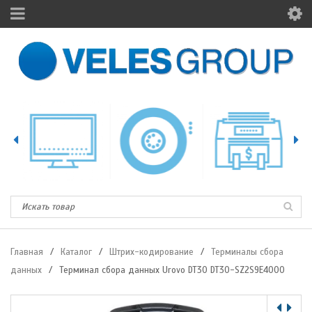
Главная
/
Каталог
/
Штрих-кодирование
/
Терминалы сбора
данных
/
Терминал сбора данных Urovo DT30 DT30-SZ2S9E4000