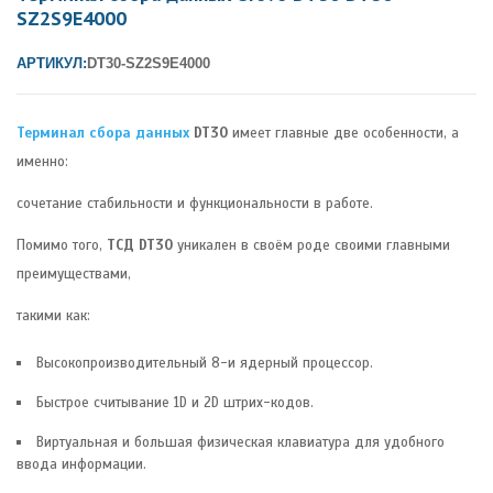
SZ2S9E4000
АРТИКУЛ:
DT30-SZ2S9E4000
Терминал сбора данных
DT30
имеет главные две особенности, а
именно:
сочетание стабильности и функциональности в работе.
Помимо того,
ТСД DT30
уникален в своём роде своими главными
преимуществами,
такими как:
Высокопроизводительный 8-и ядерный процессор.
Быстрое считывание 1D и 2D штрих-кодов.
Виртуальная и большая физическая клавиатура для удобного
ввода информации.