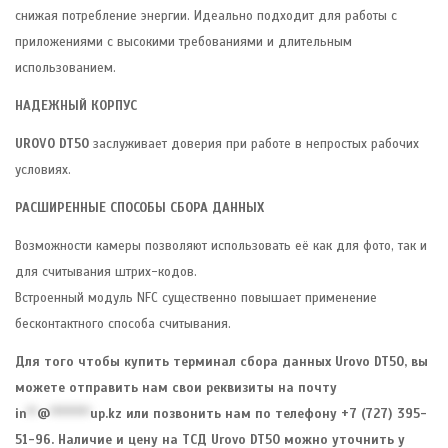
снижая потребление энергии. Идеально подходит для работы с
приложениями с высокими требованиями и длительным
использованием.
НАДЕЖНЫЙ КОРПУС
UROVO DT50
заслуживает доверия при работе в непростых рабочих
условиях.
РАСШИРЕННЫЕ СПОСОБЫ СБОРА ДАННЫХ
Возможности камеры позволяют использовать её как для фото, так и
для считывания штрих-кодов.
Встроенный модуль NFC существенно повышает применение
бесконтактного способа считывания.
Для того чтобы купить терминал сбора данных Urovo DT50, вы
можете отправить нам свои реквизиты на почту
in
**
@
********
up.kz
или позвонить нам по телефону +7 (727) 395-
51-96. Наличие и цену на ТСД Urovo DT50 можно уточнить у