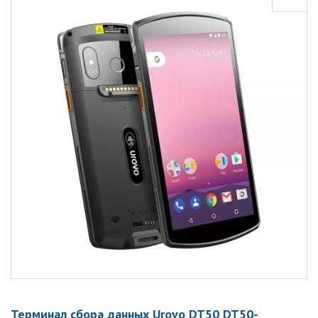
Терминал сбора данных Urovo DT50 DT50-