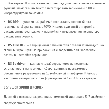
ПО Клеверенс. В приложение встроен ряд дополнительных системных
функций, помогающих быстро интегрировать терминалы с ПО и
инфраструктурой заказчика.
RS RDP —
удаленный рабочий стол адаптированный под
терминалы сбора данных UROVO. Индивидуальный интерфейс,
расширенные возможности настройки и подключения, клавиатура,
расширение экрана.
RS LUNCHER
— защищённый рабочий стол позволяет выводить на
главный экран нужные приложения и запретить пользователям
лазить в настройки терминала.
RS 1c driver
— комплект драйверов, которые позволяют
устанавливать на терминал сбора данных в программное
обеспечение разработано на 1с мобильной платформе. И быстро
настроить интеграцию с с информационной базой 1с на сервере.
БОЛЬШОЙ ЯРКИЙ ДИСПЛЕЙ
Дисплей с высоким разрешением, имеющий диагональ 5, 7 дюймов и
сверхчувствительная