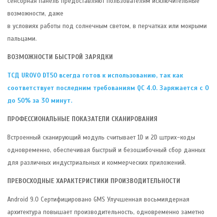
сенсорная панель предоставляют пользователям исключительные
возможности, даже
в условиях работы под солнечным светом, в перчатках или мокрыми
пальцами.
ВОЗМОЖНОСТИ БЫСТРОЙ ЗАРЯДКИ
ТСД UROVO DT50 всегда готов к использованию, так как
соответствует последним требованиям QC 4.0. Заряжается с 0
до 50% за 30 минут.
ПРОФЕССИОНАЛЬНЫЕ ПОКАЗАТЕЛИ СКАНИРОВАНИЯ
Встроенный сканирующий модуль считывает 1D и 2D штрих-коды
одновременно, обеспечивая быстрый и безошибочный сбор данных
для различных индустриальных и коммерческих приложений.
ПРЕВОСХОДНЫЕ ХАРАКТЕРИСТИКИ ПРОИЗВОДИТЕЛЬНОСТИ
Android 9.0 Сертифицировано GMS Улучшенная восьмиядерная
архитектура повышает производительность, одновременно заметно