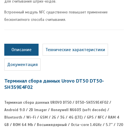
для считывания штрих-кодов.
Встроенный модуль NFC существенно повышает применение
бесконтактного способа считывания.
Описание
Технические характеристики
Документация
Терминал сбора данных Urovo DT50 DT50-
SH3S9E4F02
Терминал сбора данных UROVO DT50 / DT50-SH3S9E4F02 /
Android 9.0 / 2D Imager / Honeywell N6603 (soft decode) /
Bluetooth / Wi-Fi / GSM / 2G / 3G / 4G (LTE) / GPS / NFC / RAM 4
GB / ROM 64 Mb / Восьмиядерный / Octa-core 1.4GHz / 5.7″ / 720