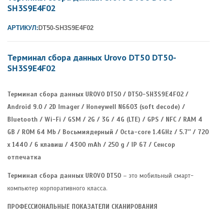
SH3S9E4F02
АРТИКУЛ:
DT50-SH3S9E4F02
Терминал сбора данных Urovo DT50 DT50-
SH3S9E4F02
Терминал сбора данных UROVO DT50 / DT50-SH3S9E4F02 /
Android 9.0 / 2D Imager / Honeywell N6603 (soft decode) /
Bluetooth / Wi-Fi / GSM / 2G / 3G / 4G (LTE) / GPS / NFC / RAM 4
GB / ROM 64 Mb / Восьмиядерный / Octa-core 1.4GHz / 5.7″ / 720
x 1440 / 6 клавиш / 4300 mAh / 250 g / IP 67 / Сенсор
отпечатка
Терминал сбора данных UROVO DT50
– это мобильный смарт-
компьютер корпоративного класса.
ПРОФЕССИОНАЛЬНЫЕ ПОКАЗАТЕЛИ СКАНИРОВАНИЯ