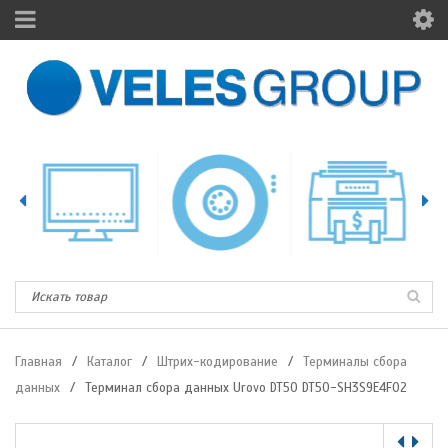
Главная
/
Каталог
/
Штрих-кодирование
/
Терминалы сбора
данных
/
Терминал сбора данных Urovo DT50 DT50-SH3S9E4F02