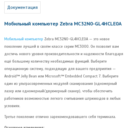
Документация
Мобильный компьютер Zebra MC32N0-GL4HCLE0A
Мобильный компьютер
Zebra MC32N0-GL4HCLE0A — это новое
поколение лучшей в своём классе серии MC3000. Он позволит вам
достичь нового уровня производительности и надежности благодаря
ещё большему количеству необходимых функций. Выберите
операционную систему, подходящую для вашего предприятия —
Android™ Jelly Bean или Microsoft™ Embedded Compact 7. Выберите
один из ультрасовременных модулей сканирования (одномерный
лазер или одномерный/двухмерный сканер), чтобы обеспечить
работников возможностью легкого считывания штрихкодов в любых
условиях.
Третье поколение отлично зарекомендовавшего себя терминала.
Основные изменения: