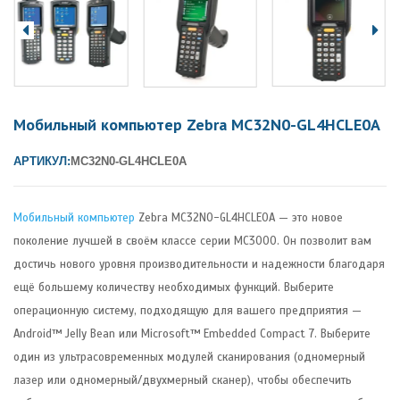
Мобильный компьютер Zebra MC32N0-GL4HCLE0A
АРТИКУЛ:
MC32N0-GL4HCLE0A
Мобильный компьютер
Zebra MC32N0-GL4HCLE0A — это новое
поколение лучшей в своём классе серии MC3000. Он позволит вам
достичь нового уровня производительности и надежности благодаря
ещё большему количеству необходимых функций. Выберите
операционную систему, подходящую для вашего предприятия —
Android™ Jelly Bean или Microsoft™ Embedded Compact 7. Выберите
один из ультрасовременных модулей сканирования (одномерный
лазер или одномерный/двухмерный сканер), чтобы обеспечить