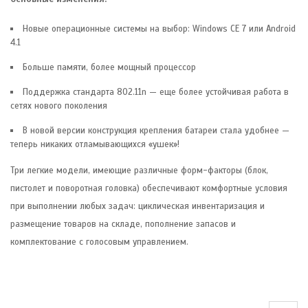
Новые операционные системы на выбор: Windows CE 7 или Android
4.1
Больше памяти, более мощный процессор
Поддержка стандарта 802.11n — еще более устойчивая работа в
сетях нового поколения
В новой версии конструкция крепления батареи стала удобнее —
теперь никаких отламывающихся «ушек»!
Три легкие модели, имеющие различные форм-факторы (блок,
пистолет и поворотная головка) обеспечивают комфортные условия
при выполнении любых задач: циклическая инвентаризация и
размещение товаров на складе, пополнение запасов и
комплектование с голосовым управлением.