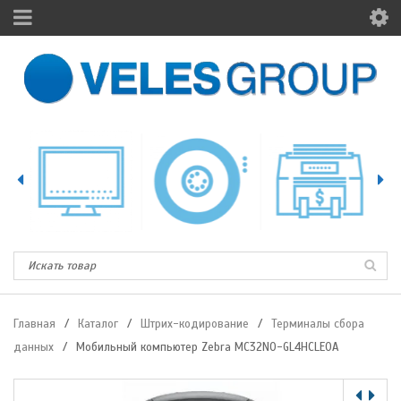
Главная
/
Каталог
/
Штрих-кодирование
/
Терминалы сбора
данных
/
Мобильный компьютер Zebra MC32N0-GL4HCLE0A