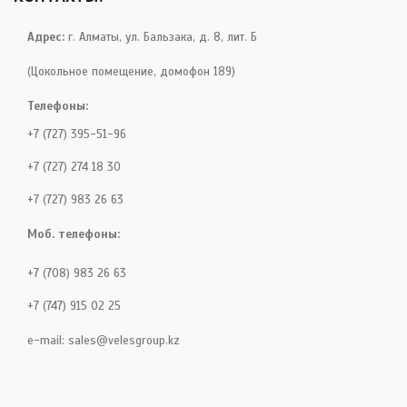
Адрес:
г. Алматы, ул. Бальзака, д. 8, лит. Б
(Цокольное помещение, домофон 189)
Телефоны:
+7 (727) 395-51-96
+7 (727) 274 18 30
+7 (727) 983 26 63
Моб. телефоны:
+7 (708) 983 26 63
+7 (747) 915 02 25
e-mail:
sales@velesgroup.kz