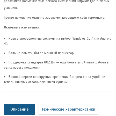
работников возможностью легкого считывания штрихкодов в любых
условиях.
Третье поколение отлично зарекомендовавшего себя терминала.
Основные изменения:
Новые операционные системы на выбор: Windows CE 7 или Android
4.1
Больше памяти, более мощный процессор
Поддержка стандарта 802.11n — еще более устойчивая работа в
сетях нового поколения
В новой версии конструкция крепления батареи стала удобнее —
теперь никаких отламывающихся «ушек»!
Описание
Технические характеристики