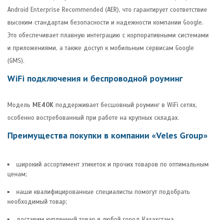
Android Enterprise Recommended (AER), что гарантирует соответствие
высоким стандартам безопасности и надежности компании Google.
Это обеспечивает плавную интеграцию с корпоративными системами
и приложениями, а также доступ к мобильным сервисам Google
(GMS).
WiFi подключения и беспроводной роуминг
Модель
ME40K
поддерживает бесшовный роуминг в WiFi сетях,
особенно востребованный при работе на крупных складах.
Преимущества покупки в компании «Veles Group»
широкий ассортимент этикеток и прочих товаров по оптимальным
ценам;
наши квалифицированные специалисты помогут подобрать
необходимый товар;
доставим купленный товар в любой город Казахстана