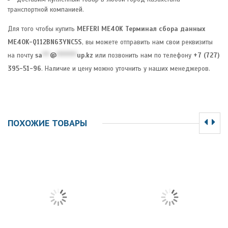
транспортной компанией.
Для того чтобы купить
MEFERI ME40K Терминал сбора данных
ME40K-Q112BN63YNC5S
, вы можете отправить нам свои реквизиты
на почту
sa
***
@
********
up.kz
или позвонить нам по телефону
+7 (727)
395-51-96
. Наличие и цену можно уточнить у наших менеджеров.
ПОХОЖИЕ ТОВАРЫ