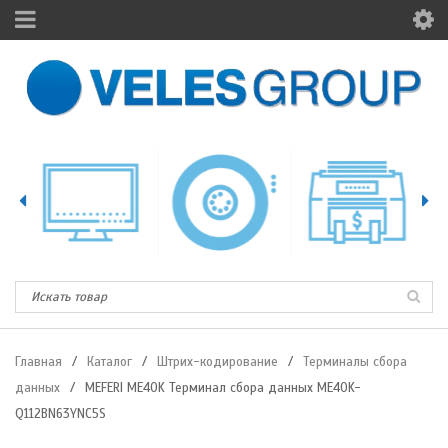
Главная
/
Каталог
/
Штрих-кодирование
/
Терминалы сбора
данных
/
MEFERI ME40K Терминал сбора данных ME40K-
Q112BN63YNC5S