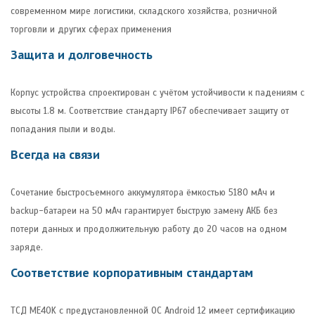
современном мире логистики, складского хозяйства, розничной
торговли и других сферах применения
Защита и долговечность
Корпус устройства спроектирован с учётом устойчивости к падениям с
высоты 1.8 м. Соответствие стандарту IP67 обеспечивает защиту от
попадания пыли и воды.
Всегда на связи
Сочетание быстросъемного аккумулятора ёмкостью 5180 мАч и
backup-батареи на 50 мАч гарантирует быструю замену АКБ без
потери данных и продолжительную работу до 20 часов на одном
заряде.
Соответствие корпоративным стандартам
ТСД ME40K с предустановленной ОС Android 12 имеет сертификацию