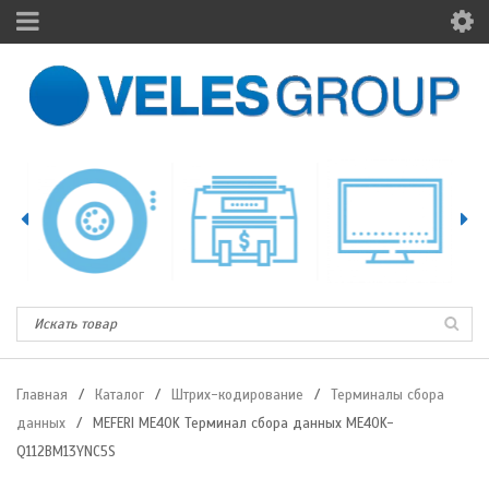
Главная
/
Каталог
/
Штрих-кодирование
/
Терминалы сбора
данных
/
MEFERI ME40K Терминал сбора данных ME40K-
Q112BM13YNC5S