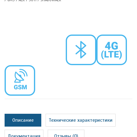
Описание
Технические характеристики
Документация
Отзывы (0)