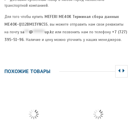
транспортной компанией.
Для того чтобы купить
MEFERI ME40K Терминал сбора данных
ME40K-Q112BM13YNC5S
, вы можете отправить нам свои реквизиты
на почту
sa
***
@
********
up.kz
или позвонить нам по телефону
+7 (727)
395-51-96
. Наличие и цену можно уточнить у наших менеджеров.
ПОХОЖИЕ ТОВАРЫ