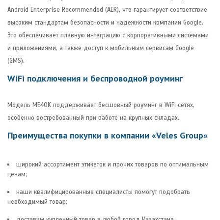
Android Enterprise Recommended (AER), что гарантирует соответствие
высоким стандартам безопасности и надежности компании Google.
Это обеспечивает плавную интеграцию с корпоративными системами
и приложениями, а также доступ к мобильным сервисам Google
(GMS).
WiFi подключения и беспроводной роуминг
Модель ME40K поддерживает бесшовный роуминг в WiFi сетях,
особенно востребованный при работе на крупных складах.
Преимущества покупки в компании «Veles Group»
широкий ассортимент этикеток и прочих товаров по оптимальным
ценам;
наши квалифицированные специалисты помогут подобрать
необходимый товар;
доставим купленный товар в любой город Казахстана