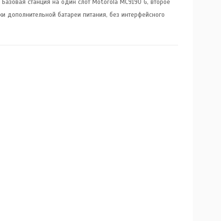
 Базовая станция на один слот Motorola МС9190 G, второе
и дополнительной батареи питания, без интерфейсного