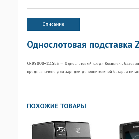
Описание
Однослотовая подставка 
CRD9000-111SES
— Однослотовый крэдл Комплект: базовая с
предназначено для зарядки дополнительной батареи питани
ПОХОЖИЕ ТОВАРЫ