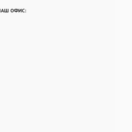
НАШ ОФИС: