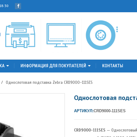
 18 30
КА
ИНФОРМАЦИЯ ДЛЯ ПОКУПАТЕЛЕЙ
КОНТАКТЫ
/
Однослотовая подставка Zebra CRD9000-111SES
Однослотовая подст
АРТИКУЛ:
CRD9000-111SES
CRD9000-111SES
— Однослотовый 