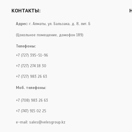
КОНТАКТЫ:
Адрес:
г. Алматы, ул. Бальзака, д. 8, лит. Б
(Цокольное помещение, домофон 189)
Телефоны:
+7 (727) 395-51-96
+7 (727) 274 18 30
+7 (727) 983 26 63
Моб. телефоны:
+7 (708) 983 26 63
+7 (747) 915 02 25
e-mail:
sales@velesgroup.kz