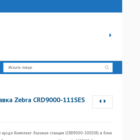
авка Zebra CRD9000-111SES
крэдл Комплект: базовая станция (CRD9000-1001SR) и блок