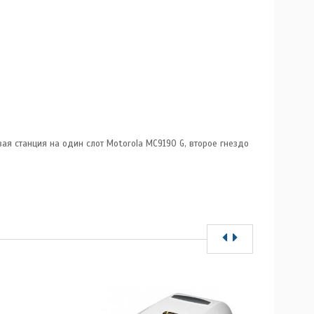
ая станция на один слот Motorola МС9190 G, второе гнездо