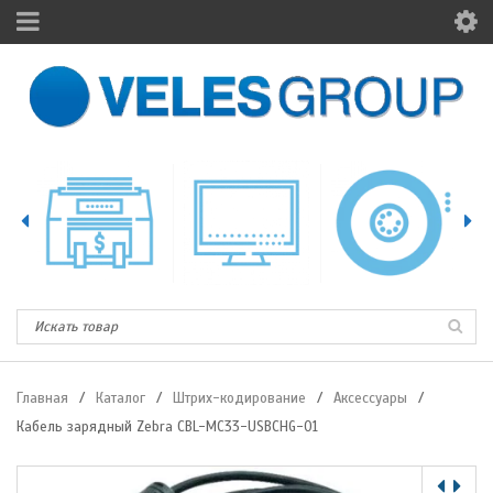
Главная
/
Каталог
/
Штрих-кодирование
/
Аксессуары
/
Кабель зарядный Zebra CBL-MC33-USBCHG-01