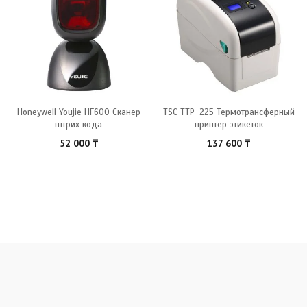
Honeywell Youjie HF600 Сканер
TSC TTP-225 Термотрансферный
штрих кода
принтер этикеток
52 000
₸
137 600
₸