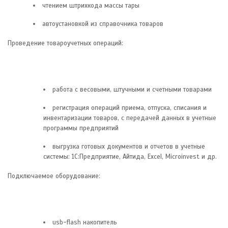
чтением штрихкода массы тары
автоустановкой из справочника товаров
Проведение товароучетных операций:
работа с весовыми, штучными и счетными товарами
регистрация операций приема, отпуска, списания и
инвентаризации товаров, с передачей данных в учетные
программы предприятий
выгрузка готовых документов и отчетов в учетные
системы: 1С:Предприятие, Айтида, Excel, Microinvest и др.
Подключаемое оборудование:
usb-flash накопитель