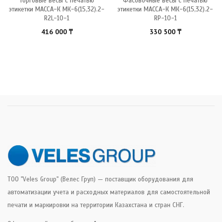
Торговые весы с печатью
Фасовочные весы с печатью
этикетки МАССА-К МК-6(15,32).2-
этикетки МАССА-К МК-6(15,32).2-
R2L-10-1
RP-10-1
416 000
₸
330 500
₸
ТОО "Veles Group" (Велес Груп) — поставщик оборудования для
автоматизации учета и расходных материалов для самостоятельной
печати и маркировки на территории Казахстана и стран СНГ.