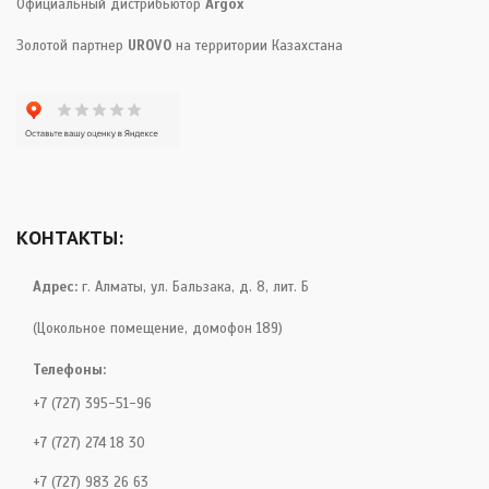
Официальный дистрибьютор
Argox
Золотой партнер
UROVO
на территории Казахстана
КОНТАКТЫ:
Адрес:
г. Алматы, ул. Бальзака, д. 8, лит. Б
(Цокольное помещение, домофон 189)
Телефоны:
+7 (727) 395-51-96
+7 (727) 274 18 30
+7 (727) 983 26 63