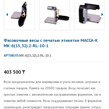
Фасовочные весы с печатью этикетки МАССА-К
МК-6(15,32).2-RL-10-1
АРТИКУЛ:
MK-6(15,32).2-RL-10-1
403 500
₸
Весы предназначены для маркировки и учета весовых, штучных и
счетных товаров. Память на 20000 товаров. Весы печатают как
простые этикетки с автоматически настраиваемым форматом, так и
этикетки любой сложности. Весы поддерживают печать 8 форматов
штрихкодов, регистрируют товароучетные операции (прием, отпуск,