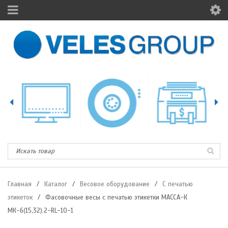
Главная
/
Каталог
/
Весовое оборудование
/
С печатью
этикеток
/
Фасовочные весы с печатью этикетки МАССА-К
МК-6(15,32).2-RL-10-1