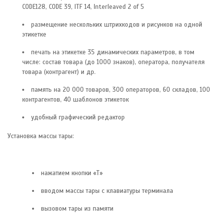
CODE128, CODE 39, ITF 14, Interleaved 2 of 5
размещение нескольких штрихкодов и рисунков на одной
этикетке
печать на этикетке 35 динамических параметров, в том
числе: состав товара (до 1000 знаков), оператора, получателя
товара (контрагент) и др.
память на 20 000 товаров, 300 операторов, 60 складов, 100
контрагентов, 40 шаблонов этикеток
удобный графический редактор
Установка массы тары:
нажатием кнопки «T»
вводом массы тары с клавиатуры терминала
вызовом тары из памяти