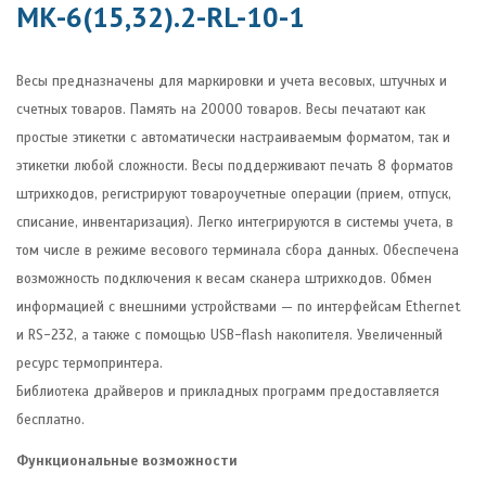
МК-6(15,32).2-RL-10-1
Весы предназначены для маркировки и учета весовых, штучных и
счетных товаров. Память на 20000 товаров. Весы печатают как
простые этикетки с автоматически настраиваемым форматом, так и
этикетки любой сложности. Весы поддерживают печать 8 форматов
штрихкодов, регистрируют товароучетные операции (прием, отпуск,
списание, инвентаризация). Легко интегрируются в системы учета, в
том числе в режиме весового терминала сбора данных. Обеспечена
возможность подключения к весам сканера штрихкодов. Обмен
информацией с внешними устройствами — по интерфейсам Ethernet
и RS-232, а также с помощью USB-flash накопителя. Увеличенный
ресурс термопринтера.
Библиотека драйверов и прикладных программ предоставляется
бесплатно.
Функциональные возможности