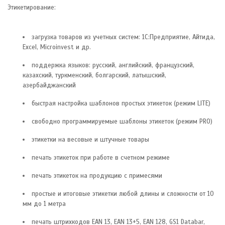
Этикетирование:
загрузка товаров из учетных систем: 1С:Предприятие, Айтида,
Excel, Microinvest и др.
поддержка языков: русский, английский, французский,
казахский, туркменский, болгарский, латышский,
азербайджанский
быстрая настройка шаблонов простых этикеток (режим LITE)
свободно программируемые шаблоны этикеток (режим PRO)
этикетки на весовые и штучные товары
печать этикеток при работе в счетном режиме
печать этикеток на продукцию с примесями
простые и итоговые этикетки любой длины и сложности от 10
мм до 1 метра
печать штрихкодов EAN 13, EAN 13+5, EAN 128, GS1 Databar,