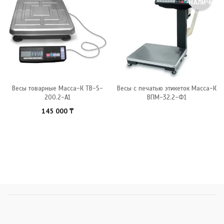
НАЛИЧИИ
Весы товарные Масса-К ТB-S-
Весы с печатью этикеток Масса-К
200.2-А1
ВПМ-32.2-Ф1
145 000
₸