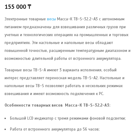
155 000
₸
Электронные товарные
весы
Масса-К ТB-S-32.2-А3 c автономным
питанием предназначены для взвешивания различных грузов при
учетных и технологических операциях на промышленных и торговых
предприятиях. Эти настольные и напольные весы обладают
повышенной точностью, расширенным температурным диапазоном и
возможностью длительной работы от встроенного аккумулятора.
Товарные весы TB-S-А имеют 3 варианта исполнения, особый
интерес представляет переносная модель TB-S-А2. Настольные и
напольные весы TB-S позволяют работать в нескольких режимах
взвешивания и имеют возможность подключения к РС.
Особенности товарных весов Масса-К TB-S-32.2-А3:
Большой LCD индикатор с тремя режимами фоновой подсветки;
Работа от встроенного аккумулятора до 56 часов;