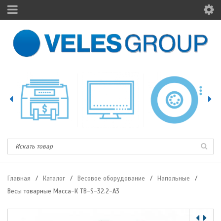
Главная
/
Каталог
/
Весовое оборудование
/
Напольные
/
Весы товарные Масса-К ТB-S-32.2-А3