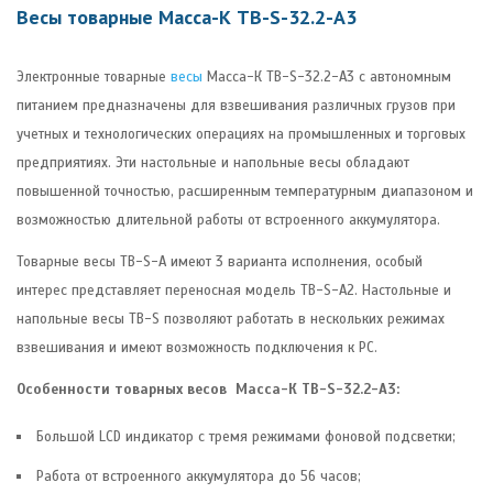
Весы товарные Масса-К ТB-S-32.2-А3
Электронные товарные
весы
Масса-К ТB-S-32.2-А3 c автономным
питанием предназначены для взвешивания различных грузов при
учетных и технологических операциях на промышленных и торговых
предприятиях. Эти настольные и напольные весы обладают
повышенной точностью, расширенным температурным диапазоном и
возможностью длительной работы от встроенного аккумулятора.
Товарные весы TB-S-А имеют 3 варианта исполнения, особый
интерес представляет переносная модель TB-S-А2. Настольные и
напольные весы TB-S позволяют работать в нескольких режимах
взвешивания и имеют возможность подключения к РС.
Особенности товарных весов Масса-К TB-S-32.2-А3:
Большой LCD индикатор с тремя режимами фоновой подсветки;
Работа от встроенного аккумулятора до 56 часов;