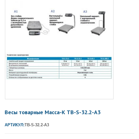
Весы товарные Масса-К ТB-S-32.2-А3
АРТИКУЛ:
ТВ-S-32.2-А3