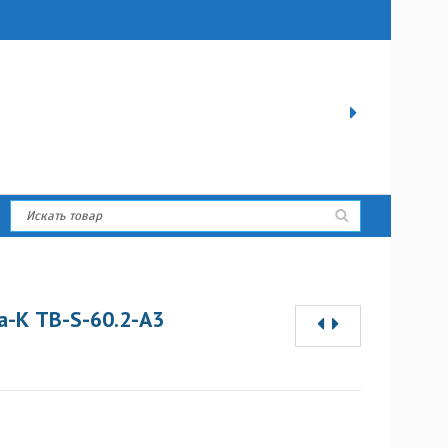
а-К ТB-S-60.2-А3