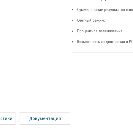
Суммирование результатов взв
Счетный режим;
Процентное взвешивание;
Возможность подключения к PC
истики
Документация