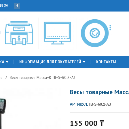
 18 30
КА
ИНФОРМАЦИЯ ДЛЯ ПОКУПАТЕЛЕЙ
КОНТАКТЫ
ые
/
Весы товарные Масса-К ТB-S-60.2-А3
Весы товарные Масс
АРТИКУЛ:
ТВ-S-60.2-А3
155 000
₸