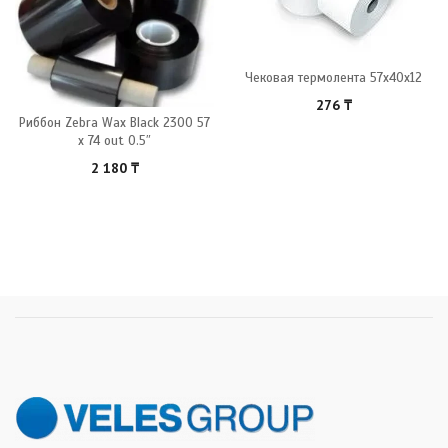
Чековая термолента 57x40x12
276
₸
Риббон Zebra Wax Black 2300 57
x 74 out 0.5″
2 180
₸