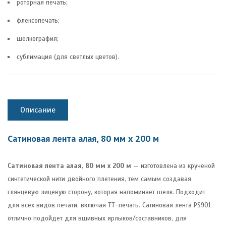
роторная печать;
флексопечать;
шелкография;
сублимация (для светлых цветов).
Описание
Сатиновая лента алая, 80 мм х 200 м
Сатиновая лента алая, 80 мм х 200 м
— изготовлена из крученой
синтетической нити двойного плетения, тем самым создавая
глянцевую лицевую сторону, которая напоминает шелк. Подходит
для всех видов печати, включая ТТ-печать. Сатиновая лента PS901
отлично подойдет для вшивных ярлыков/составников, для