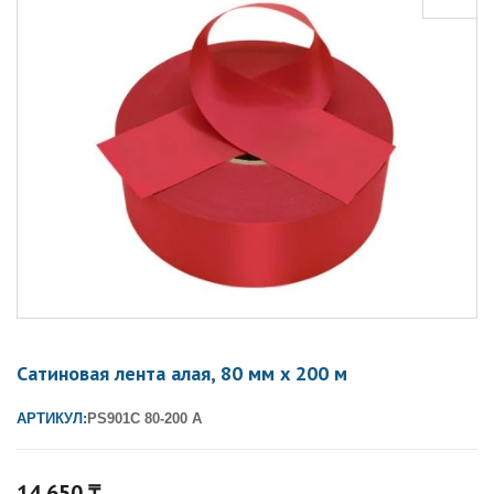
Сатиновая лента алая, 80 мм х 200 м
АРТИКУЛ:
PS901C 80-200 A
14 650
₸