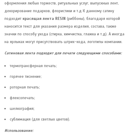
оформления любых торжеств, ритуальных услуг, выпускных лент,
декорирование подарков, флористики и т.д К данному сатину
подходит
красящая лента RESIN
(риббоны), благодаря которой
наносится текст для указания размера изделия, состава, также
значки по способу ухода (стирка, химчистка, глажка и т.д). А иногда
на ярлыках могут присутствовать штрих-кода, логотипы компании.
Сатиновая лента подходит для печати следующими способами:
термотрансферная печать;
горячее тиснение;
роторная печать;
флексопечать;
шелкография;
сублимация (для светлых цветов).
Использование: