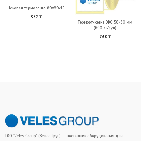
Чековая термолента 80x80x12
852
₸
Термоэтикетка ЭКО 58×30 мм
(600 эт/рул)
768
₸
ТОО "Veles Group" (Велес Груп) — поставщик оборудования для