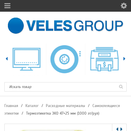
Главная
/
Каталог
/
Расходные материалы
/
Самоклеящиеся
этикетки
/
Термоэтикетка ЭКО 47×25 мм (1000 эт/рул)