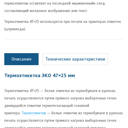
термоэтикетки оставляет на последней «выжженный» след,
составляющий желаемое изображение или текст.
Термоэтикетка 47×25 используется при печати на принтерах этикеток
(штрихкода).
Описание
Технические характеристики
Термоэтикетка ЭКО 47×25 мм
Термоэтикетка 47×25 — белая этикетка из термобумаги в рулонах,
печать осуществляется путем прямого нагрева выборочных точек
движущейся этикетки термопечатающей головкой
принтера.
Термоэтикетки
— белые этикетки из термобумаги в рулонах,
печать осуществляется путем прямого нагрева выборочных точек