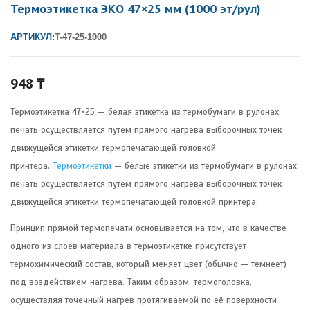
Термоэтикетка ЭКО 47×25 мм (1000 эт/рул)
АРТИКУЛ:
T-47-25-1000
948
₸
Термоэтикетка 47×25 — белая этикетка из термобумаги в рулонах,
печать осуществляется путем прямого нагрева выборочных точек
движущейся этикетки термопечатающей головкой
принтера.
Термоэтикетки
— белые этикетки из термобумаги в рулонах,
печать осуществляется путем прямого нагрева выборочных точек
движущейся этикетки термопечатающей головкой принтера.
Принцип прямой термопечати основывается на том, что в качестве
одного из слоев материала в термоэтикетке присутствует
термохимический состав, который меняет цвет (обычно — темнеет)
под воздействием нагрева. Таким образом, термоголовка,
осуществляя точечный нагрев протягиваемой по её поверхности