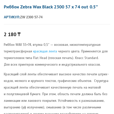
Риббон Zebra Wax Black 2300 57 x 74 out 0.5″
АРТИКУЛ:
ZW 2300 57-74
2 180
₸
Риббон WAX 55×74, втулка 0,5″ — восковая, низкотемпературная
термотрансферная
красящая лента
черного цвета. Применяется для
термоголовок типа Flat Head (плоская печать). Класс Standard.
Для всех принтеров коммерческого и индустриального классов.
Красящий слой ленты обеспечивает высокое качество печати штрих-
кодов, мелкого и крупного текстов, графических объектов. Структура
красящей ленты обеспечивает качественную печать на матовой
и полуглянцевой бумаге. При этом, область печати должна быть без
ламинации или лакового покрытия. Устойчивость к размазыванию,
выгоранию (уф излучению), смыванию (в том числе различными