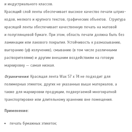
и индустриального классов.
Красящий слой ленты обеспечивает высокое качество печати штрих-
кодов, мелкого и крупного текстов, графических объектов. Структура
красящей ленты обеспечивает качественную печать на матовой
и полуглянцевой бумаге. При этом, область печати должна быть без
ламинации или лакового покрытия. Устойчивость к размазыванию,
выгоранию (уф излучению), смыванию (в том числе различными
растворителями) и другим внешним воздействиям на готовую
маркировку — самая низкая.
Ограничения
: Красящая лента Wax 57 x 74 не подходит для
полимерных этикеток, других не указанных выше материалов, а
также для маркировки продукции, подвергаемой многократной
транспортировке или длительному хранению вне помещения.
Применение:
печать бумажных этикеток;