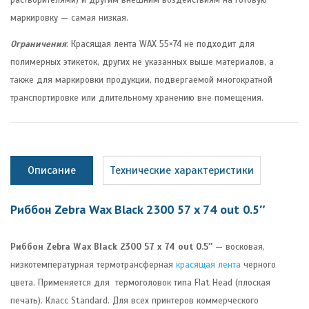
растворителями) и другим внешним воздействиям на готовую
маркировку — самая низкая.
Ограничения
: Красящая лента WAX 55×74 не подходит для
полимерных этикеток, других не указанных выше материалов, а
также для маркировки продукции, подвергаемой многократной
транспортировке или длительному хранению вне помещения.
Описание
Технические характеристики
Риббон Zebra Wax Black 2300 57 x 74 out 0.5″
Риббон Zebra Wax Black 2300 57 x 74 out 0.5″
— восковая,
низкотемпературная термотрансферная
красящая лента
черного
цвета. Применяется для термоголовок типа Flat Head (плоская
печать). Класс Standard. Для всех принтеров коммерческого