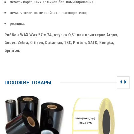
печать картонных ярлыков без ламинирования;
печать этикеток не стойких к растворителю;
розница.
Риббон WAX Wax 57 x 74, втулка 0,5″ для принтеров Argox,
Godex, Zebra, Citizen, Datamax, TSC, Proton, SATO, Rongta,
Gprinter.
ПОХОЖИЕ ТОВАРЫ