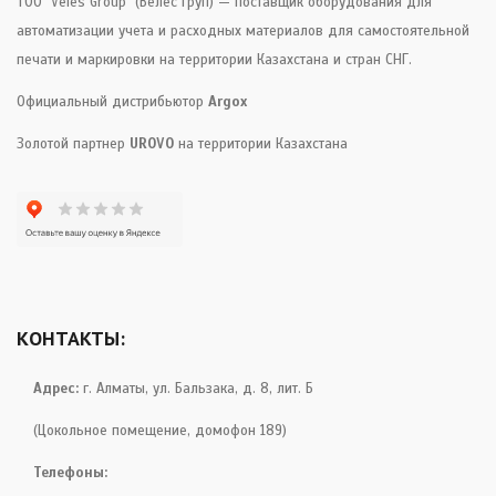
ТОО "Veles Group" (Велес Груп) — поставщик оборудования для
автоматизации учета и расходных материалов для самостоятельной
печати и маркировки на территории Казахстана и стран СНГ.
Официальный дистрибьютор
Argox
Золотой партнер
UROVO
на территории Казахстана
КОНТАКТЫ:
Адрес:
г. Алматы, ул. Бальзака, д. 8, лит. Б
(Цокольное помещение, домофон 189)
Телефоны: