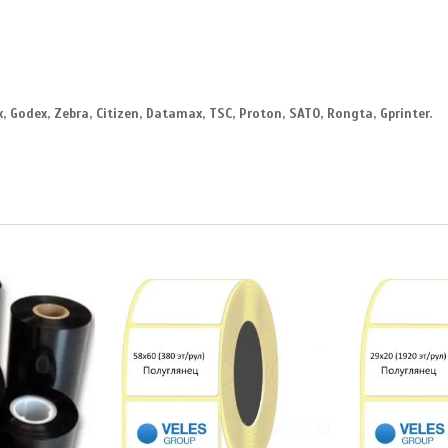
Godex, Zebra, Citizen, Datamax, TSC, Proton, SATO, Rongta, Gprinter.