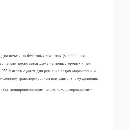
для печати на бумажных этикетках (мелованная,
во печати достигается даже на полиэстеровых и пвх
X-RESIN используются для решения задач маркировки и
очисленным транспортировкам или длительному хранению.
новым, полипропиленовым покрытием, лакированными