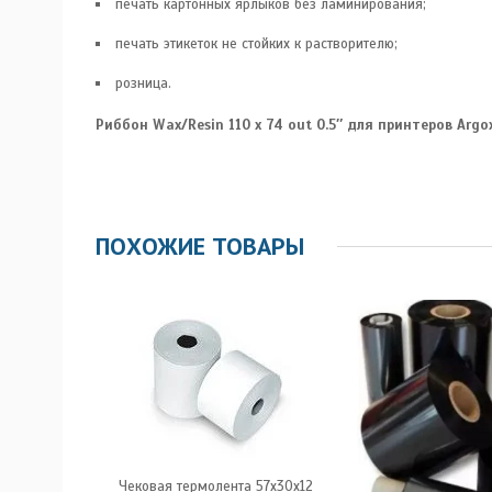
печать картонных ярлыков без ламинирования;
печать этикеток не стойких к растворителю;
розница.
Риббон Wax/Resin 110 x 74 out 0.5″ для принтеров Argox, 
ПОХОЖИЕ ТОВАРЫ
Чековая термолента 57x30x12