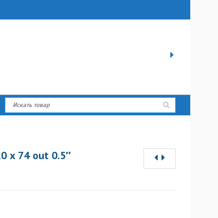
0 x 74 out 0.5″