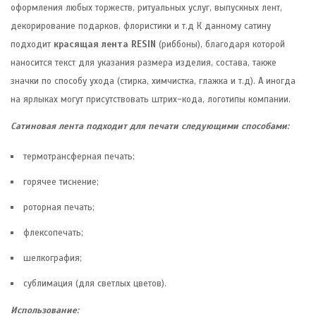
оформления любых торжеств, ритуальных услуг, выпускных лент,
декорирование подарков, флористики и т.д К данному сатину
подходит
красящая лента RESIN
(риббоны), благодаря которой
наносится текст для указания размера изделия, состава, также
значки по способу ухода (стирка, химчистка, глажка и т.д). А иногда
на ярлыках могут присутствовать штрих-кода, логотипы компании.
Сатиновая лента подходит для печати следующими способами:
термотрансферная печать;
горячее тиснение;
роторная печать;
флексопечать;
шелкография;
сублимация (для светлых цветов).
Использование: