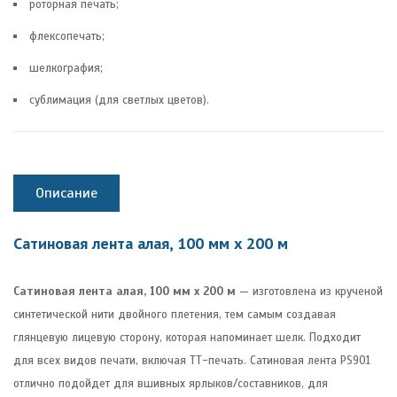
роторная печать;
флексопечать;
шелкография;
сублимация (для светлых цветов).
Описание
Сатиновая лента алая, 100 мм х 200 м
Сатиновая лента алая, 100 мм х 200 м
— изготовлена из крученой
синтетической нити двойного плетения, тем самым создавая
глянцевую лицевую сторону, которая напоминает шелк. Подходит
для всех видов печати, включая ТТ-печать. Сатиновая лента PS901
отлично подойдет для вшивных ярлыков/составников, для