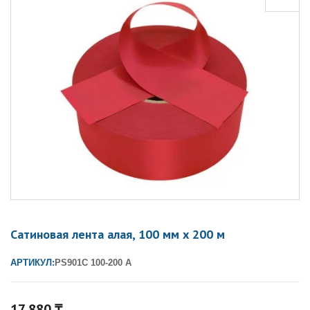
Сатиновая лента алая, 100 мм х 200 м
АРТИКУЛ:
PS901C 100-200 A
17 880
₸