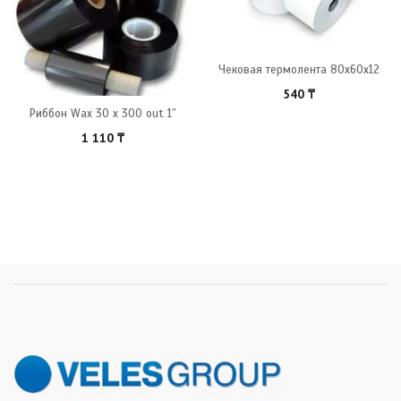
Чековая термолента 80x60x12
540
₸
Риббон Wax 30 x 300 out 1″
1 110
₸