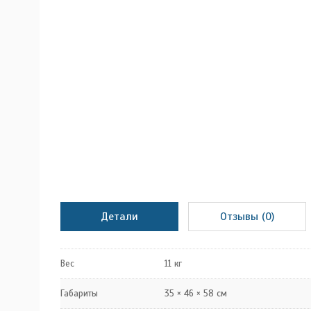
Детали
Отзывы (0)
Вес
11 кг
Габариты
35 × 46 × 58 см