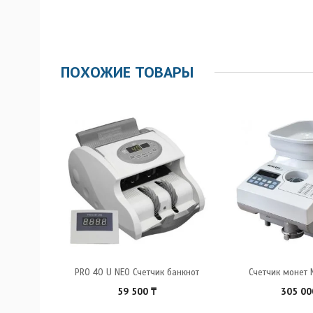
ПОХОЖИЕ ТОВАРЫ
анкнот
PRO 40 U NEO Счетчик банкнот
Счетчик монет 
59 500
₸
305 0