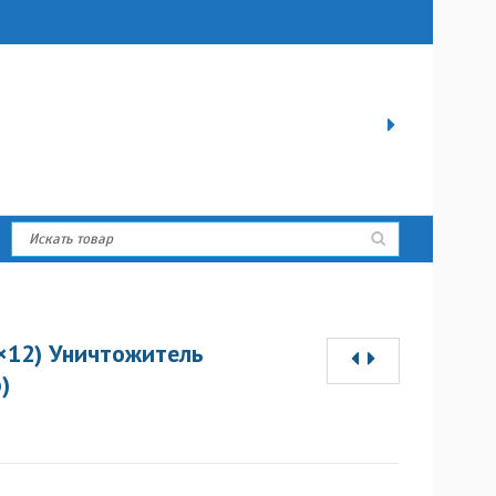
8×12) Уничтожитель
)