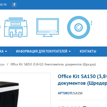
 18 30
КА
ИНФОРМАЦИЯ ДЛЯ ПОКУПАТЕЛЕЙ
КОНТАКТЫ
еры
/
Office Kit SA150 (3,8×12) Уничтожитель документов (Шредер)
Office Kit SA150 (3,
документов (Шредер
АРТИКУЛ:
SA150