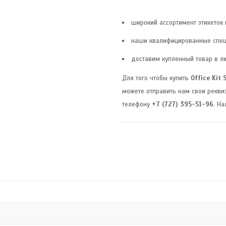
широкий ассортимент этикеток
наши квалифицированные спец
доставим купленный товар в л
Для того чтобы купить
Office Kit
можете отправить нам свои рекви
телефону
+7 (727) 395-51-96
. Н