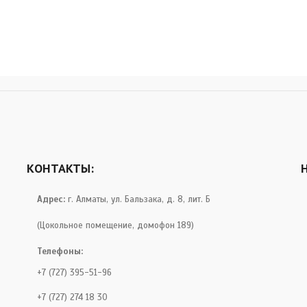
КОНТАКТЫ:
Адрес:
г. Алматы, ул. Бальзака, д. 8, лит. Б
(Цокольное помещение, домофон 189)
Телефоны:
+7 (727) 395-51-96
+7 (727) 274 18 30