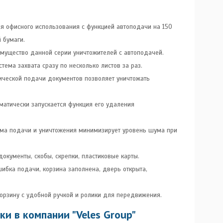
я офисного использования с функцией автоподачи на 150
 бумаги.
мущество данной серии уничтожителей c автоподачей.
тема захвата сразу по несколько листов за раз.
ической подачи документов позволяет уничтожать
оматически запускается функция его удаления
зма подачи и уничтожения минимизирует уровень шума при
окументы, скобы, скрепки, пластиковые карты.
ибка подачи, корзина заполнена, дверь открыта,
орзину с удобной ручкой и ролики для передвижения.
и в компании "Veles Group"