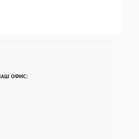
НАШ ОФИС: