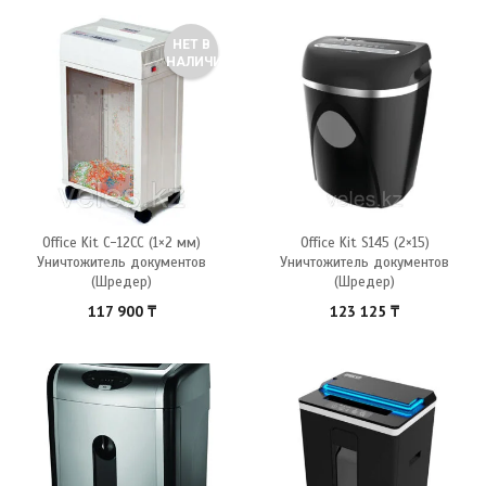
НЕТ В
НАЛИЧИИ
Office Kit C-12CC (1×2 мм)
Office Kit S145 (2×15)
Уничтожитель документов
Уничтожитель документов
(Шредер)
(Шредер)
117 900
₸
123 125
₸