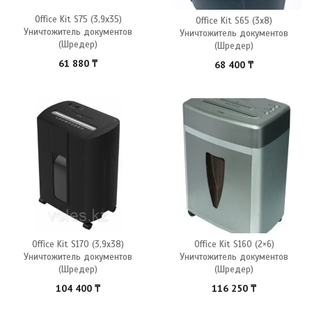
Office Kit S75 (3,9х35)
Office Kit S65 (3х8)
Уничтожитель документов
Уничтожитель документов
(Шредер)
(Шредер)
61 880
₸
68 400
₸
Office Kit S170 (3,9х38)
Office Kit S160 (2×6)
Уничтожитель документов
Уничтожитель документов
(Шредер)
(Шредер)
104 400
₸
116 250
₸