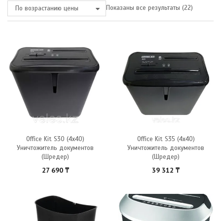
Показаны все результаты (22)
По возрастанию цены
Office Kit S30 (4х40)
Office Kit S35 (4х40)
Уничтожитель документов
Уничтожитель документов
(Шредер)
(Шредер)
27 690
₸
39 312
₸