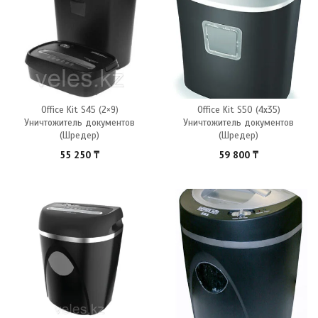
Office Kit S45 (2×9)
Office Kit S50 (4х35)
Уничтожитель документов
Уничтожитель документов
(Шредер)
(Шредер)
55 250
₸
59 800
₸