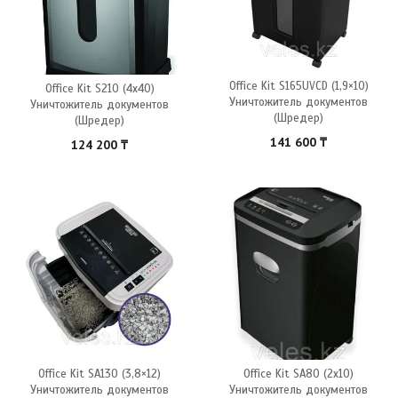
Office Kit S165UVCD (1,9×10)
Office Kit S210 (4х40)
Уничтожитель документов
Уничтожитель документов
(Шредер)
(Шредер)
141 600
₸
124 200
₸
Office Kit SA130 (3,8×12)
Office Kit SA80 (2х10)
Уничтожитель документов
Уничтожитель документов