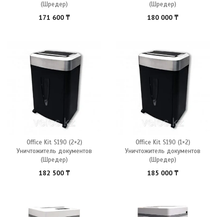
(Шредер)
(Шредер)
171 600
₸
180 000
₸
Office Kit S190 (2×2)
Office Kit S190 (1×2)
Уничтожитель документов
Уничтожитель документов
(Шредер)
(Шредер)
182 500
₸
185 000
₸