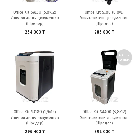
Office Kit SA150 (3,8×12)
Office Kit S180 (0,8×1)
Уничтожитель документов
Уничтожитель документов
(Шредер)
(Шредер)
234 000
₸
283 800
₸
НЕТ В
НАЛИЧИИ
Office Kit SA180 (1,9×12)
Office Kit SA400 (3,8×12)
Уничтожитель документов
Уничтожитель документов
(Шредер)
(Шредер)
293 400
₸
396 000
₸