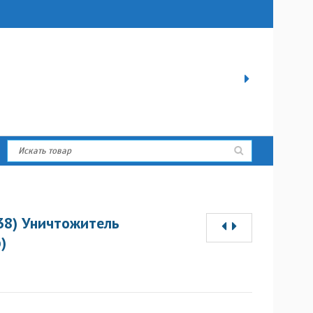
х38) Уничтожитель
)