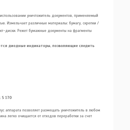
 использовании уничтожитель документов, применяемый
ью. Измельчает различные материалы: бумагу, скрепки /
акт-диски. Режет бумажные документы на фрагменты
ются диодные индикаторы, позволяющие следить
 S 170
ус аппарата позволяет размещать уничтожитель в любом
ина легко очищается от отходов переработки за счет