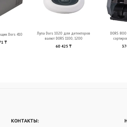
Лупа Dors 1020 для детекторов
DORS 800 
щик Dors 410
валют DORS 1100, 1200
сортиро
571
₸
60 425
₸
37
КОНТАКТЫ: