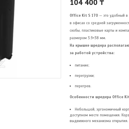
104 400
₸
Office Kit S 170
— это удобный в
в офисах со средней загруженност
скобы, пластиковые карты и комп
размером 3.9×38 мм.
На крышке шредера располага
за работой устройства:
питание;
перегрузки;
перегрев.
Особенности шредера Office Kit
Небольшой, эргономичный корп
доступном месте помещения. Корз
выдвижного механизма открытия.