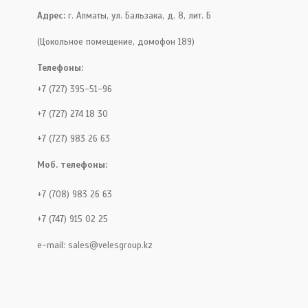
Адрес:
г. Алматы, ул. Бальзака, д. 8, лит. Б
(Цокольное помещение, домофон 189)
Телефоны:
+7 (727) 395-51-96
+7 (727) 274 18 30
+7 (727) 983 26 63
Моб. телефоны:
+7 (708) 983 26 63
+7 (747) 915 02 25
e-mail:
sales@velesgroup.kz