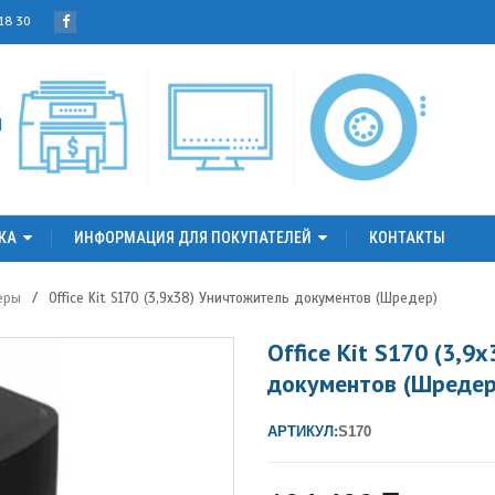
 18 30
КА
ИНФОРМАЦИЯ ДЛЯ ПОКУПАТЕЛЕЙ
КОНТАКТЫ
еры
/
Office Kit S170 (3,9х38) Уничтожитель документов (Шредер)
Office Kit S170 (3,9
документов (Шредер
АРТИКУЛ:
S170