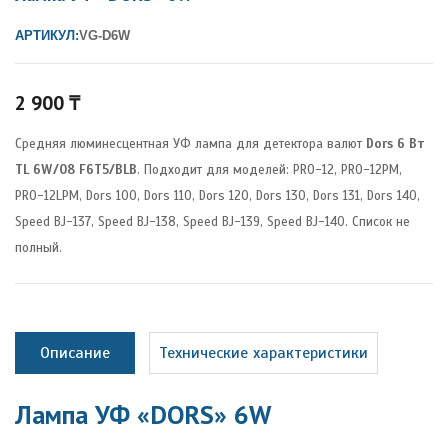
АРТИКУЛ:
VG-D6W
2 900
₸
Средняя люминесцентная УФ лампа для детектора валют
Dors 6 Вт
TL 6W/08 F6T5/BLB
. Подходит для моделей: PRO-12, PRO-12PM,
PRO-12LPM, Dors 100, Dors 110, Dors 120, Dors 130, Dors 131, Dors 140,
Speed BJ-137, Speed BJ-138, Speed BJ-139, Speed BJ-140. Список не
полный.
Описание
Технические характеристики
Лампа УФ «DORS» 6W