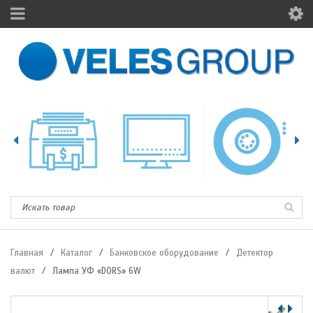
Главная
/
Каталог
/
Банковское оборудование
/
Детектор
валют
/
Лампа УФ «DORS» 6W