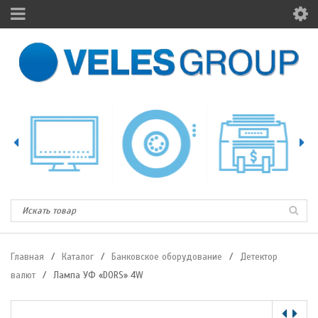
Главная
/
Каталог
/
Банковское оборудование
/
Детектор
валют
/
Лампа УФ «DORS» 4W