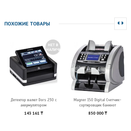
ПОХОЖИЕ ТОВАРЫ
НЕТ В
НАЛИЧИИ
Детектор валют Dors 230 с
Magner 150 Digital Счетчик-
аккумулятором
сортировщик банкнот
143 161
₸
850 000
₸