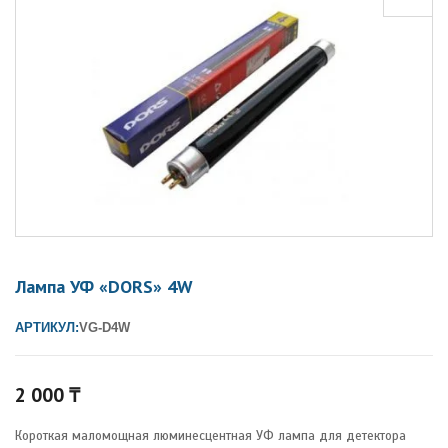
Лампа УФ «DORS» 4W
АРТИКУЛ:
VG-D4W
2 000
₸
Короткая маломощная люминесцентная УФ лампа для детектора