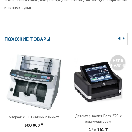
темно-синей колбе, которая предназначена для УФ-детектора валют
и ценных бумаг.
ПОХОЖИЕ ТОВАРЫ
НЕТ В
НАЛИЧИИ
Детектор валют Dors 230 с
Magner 75 D Счетчик банкнот
аккумулятором
300 000
₸
143 161
₸