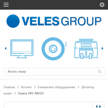
Главная
/
Каталог
/
Банковское оборудование
/
Детектор
валют
/
Лампа PRO 4W/UV