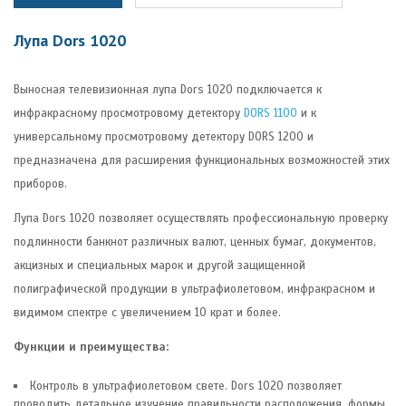
Лупа Dors 1020
Выносная телевизионная лупа Dors 1020 подключается к
инфракрасному просмотровому детектору
DORS 1100
и к
универсальному просмотровому детектору DORS 1200 и
предназначена для расширения функциональных возможностей этих
приборов.
Лупа Dors 1020 позволяет осуществлять профессиональную проверку
подлинности банкнот различных валют, ценных бумаг, документов,
акцизных и специальных марок и другой защищенной
полиграфической продукции в ультрафиолетовом, инфракрасном и
видимом спектре с увеличением 10 крат и более.
Функции и преимущества:
Контроль в ультрафиолетовом свете. Dors 1020 позволяет
проводить детальное изучение правильности расположения, формы