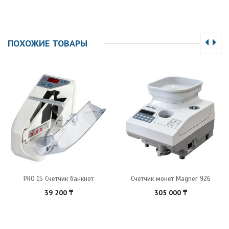
ПОХОЖИЕ ТОВАРЫ
PRO 15 Счетчик банкнот
Счетчик монет Magner 926
39 200
₸
305 000
₸