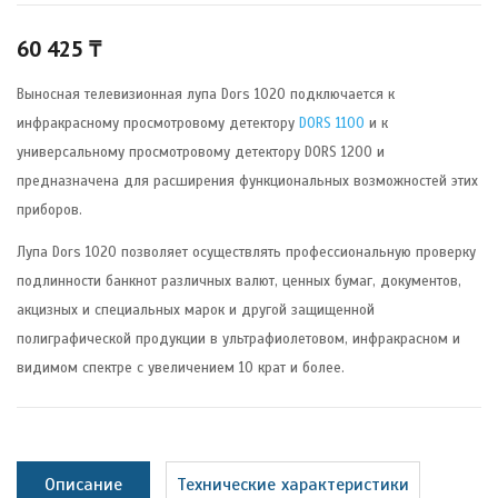
60 425
₸
Выносная телевизионная лупа Dors 1020 подключается к
инфракрасному просмотровому детектору
DORS 1100
и к
универсальному просмотровому детектору DORS 1200 и
предназначена для расширения функциональных возможностей этих
приборов.
Лупа Dors 1020 позволяет осуществлять профессиональную проверку
подлинности банкнот различных валют, ценных бумаг, документов,
акцизных и специальных марок и другой защищенной
полиграфической продукции в ультрафиолетовом, инфракрасном и
видимом спектре с увеличением 10 крат и более.
Описание
Технические характеристики