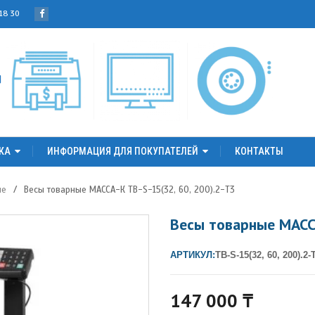
 18 30
КА
ИНФОРМАЦИЯ ДЛЯ ПОКУПАТЕЛЕЙ
КОНТАКТЫ
ые
/
Весы товарные МАССА-К ТВ-S-15(32, 60, 200).2-Т3
Весы товарные МАССА
АРТИКУЛ:
ТВ-S-15(32, 60, 200).2-
147 000
₸