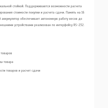
икальной стойкой. Поддерживаются возможности расчета
рования стоимости покупки и расчета сдачи. Память на 16
й аккумулятор обеспечивает автономную работу весов до
внешними устройствами реализован по интерфейсу RS-232.
 товаров
ны товара
сти товаров и расчет сдачи