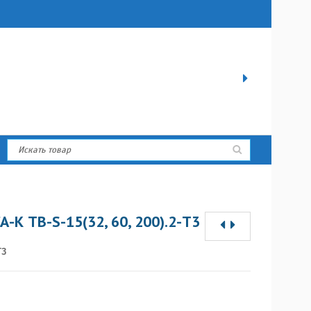
-К ТВ-S-15(32, 60, 200).2-Т3
Т3