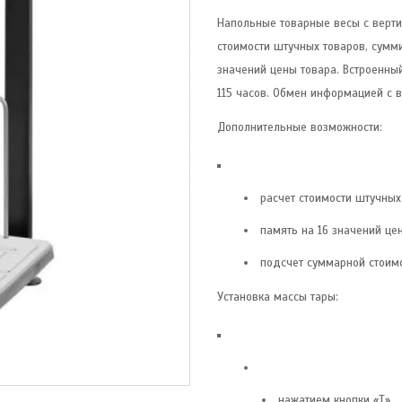
Напольные товарные весы с верт
стоимости штучных товаров, сумми
значений цены товара. Встроенны
115 часов. Обмен информацией с 
Дополнительные возможности:
расчет стоимости штучных
память на 16 значений це
подсчет суммарной стоимо
Установка массы тары:
нажатием кнопки «T»