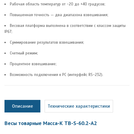
Рабочая область температур от -20 до +40 градусов;
Повышенная точность — два диапазона взвешивания;
Весовая платформа выполнена в соответствии с классом защиты
IP67;
Суммирование результатов взвешивания;
Счетный режим;
Процентное взвешивание;
Возможность подключения к PC (интерфейс RS-232).
Описание
Технические характеристики
Весы товарные Масса-К ТB-S-60.2-А2