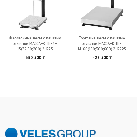
Фасовочные весы с печатью
Торговые весы с печатью
этикетки МАССА-К ТВ-S-
этикетки МАССА-К ТВ-
15(32;60;200).2-RP3
М-60(150;300;600).2-R2P3
330 500
₸
428 500
₸