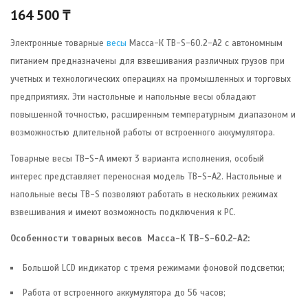
164 500
₸
Электронные товарные
весы
Масса-К ТB-S-60.2-А2 c автономным
питанием предназначены для взвешивания различных грузов при
учетных и технологических операциях на промышленных и торговых
предприятиях. Эти настольные и напольные весы обладают
повышенной точностью, расширенным температурным диапазоном и
возможностью длительной работы от встроенного аккумулятора.
Товарные весы TB-S-А имеют 3 варианта исполнения, особый
интерес представляет переносная модель TB-S-А2. Настольные и
напольные весы TB-S позволяют работать в нескольких режимах
взвешивания и имеют возможность подключения к РС.
Особенности товарных весов Масса-К TB-S-60.2-А2:
Большой LCD индикатор с тремя режимами фоновой подсветки;
Работа от встроенного аккумулятора до 56 часов;