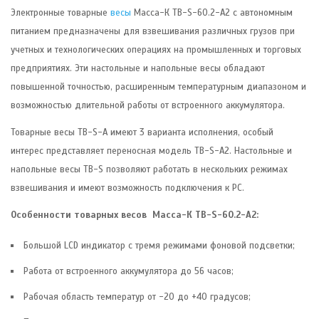
Электронные товарные
весы
Масса-К ТB-S-60.2-А2 c автономным
питанием предназначены для взвешивания различных грузов при
учетных и технологических операциях на промышленных и торговых
предприятиях. Эти настольные и напольные весы обладают
повышенной точностью, расширенным температурным диапазоном и
возможностью длительной работы от встроенного аккумулятора.
Товарные весы TB-S-А имеют 3 варианта исполнения, особый
интерес представляет переносная модель TB-S-А2. Настольные и
напольные весы TB-S позволяют работать в нескольких режимах
взвешивания и имеют возможность подключения к РС.
Особенности товарных весов Масса-К TB-S-60.2-А2:
Большой LCD индикатор с тремя режимами фоновой подсветки;
Работа от встроенного аккумулятора до 56 часов;
Рабочая область температур от -20 до +40 градусов;