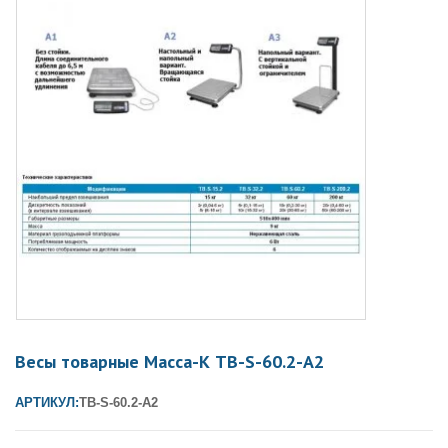
Весы товарные Масса-К ТB-S-60.2-А2
АРТИКУЛ:
ТВ-S-60.2-А2