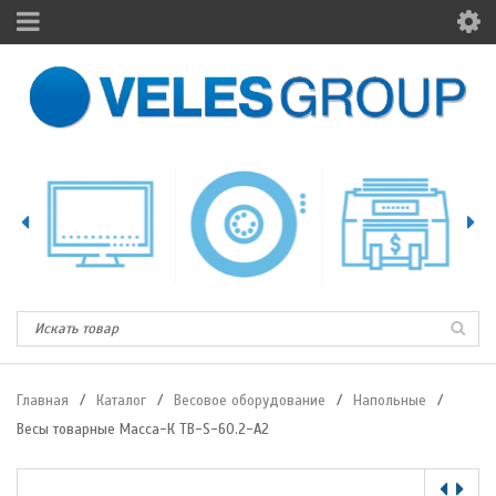
Главная
/
Каталог
/
Весовое оборудование
/
Напольные
/
Весы товарные Масса-К ТB-S-60.2-А2