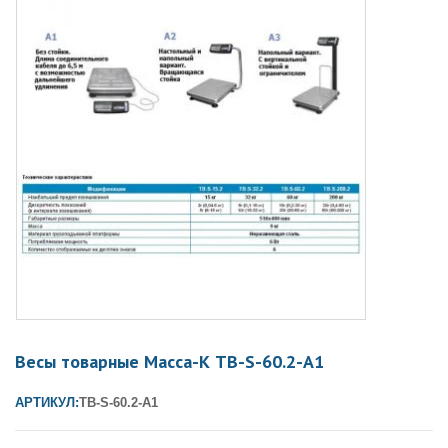
Весы товарные Масса-К ТB-S-60.2-А1
АРТИКУЛ:
ТВ-S-60.2-А1