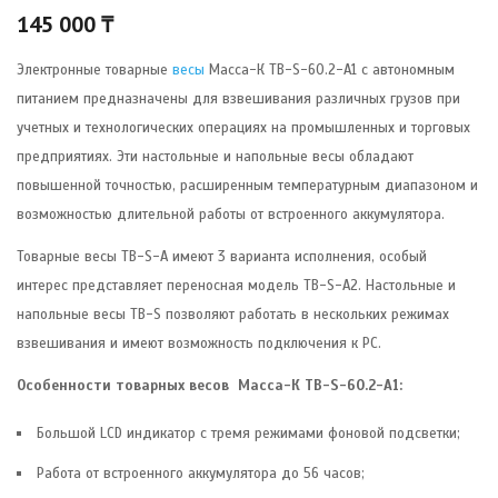
145 000
₸
Электронные товарные
весы
Масса-К ТB-S-60.2-А1 c автономным
питанием предназначены для взвешивания различных грузов при
учетных и технологических операциях на промышленных и торговых
предприятиях. Эти настольные и напольные весы обладают
повышенной точностью, расширенным температурным диапазоном и
возможностью длительной работы от встроенного аккумулятора.
Товарные весы TB-S-А имеют 3 варианта исполнения, особый
интерес представляет переносная модель TB-S-А2. Настольные и
напольные весы TB-S позволяют работать в нескольких режимах
взвешивания и имеют возможность подключения к РС.
Особенности товарных весов Масса-К TB-S-60.2-А1:
Большой LCD индикатор с тремя режимами фоновой подсветки;
Работа от встроенного аккумулятора до 56 часов;