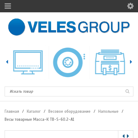
Главная
/
Каталог
/
Весовое оборудование
/
Напольные
/
Весы товарные Масса-К ТB-S-60.2-А1