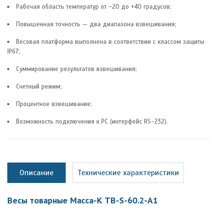
Рабочая область температур от -20 до +40 градусов;
Повышенная точность — два диапазона взвешивания;
Весовая платформа выполнена в соответствии с классом защиты
IP67;
Суммирование результатов взвешивания;
Счетный режим;
Процентное взвешивание;
Возможность подключения к PC (интерфейс RS-232).
Описание
Технические характеристики
Весы товарные Масса-К ТB-S-60.2-А1