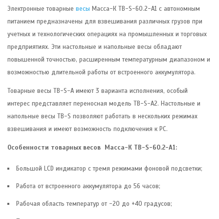
Электронные товарные
весы
Масса-К ТB-S-60.2-А1 c автономным
питанием предназначены для взвешивания различных грузов при
учетных и технологических операциях на промышленных и торговых
предприятиях. Эти настольные и напольные весы обладают
повышенной точностью, расширенным температурным диапазоном и
возможностью длительной работы от встроенного аккумулятора.
Товарные весы TB-S-А имеют 3 варианта исполнения, особый
интерес представляет переносная модель TB-S-А2. Настольные и
напольные весы TB-S позволяют работать в нескольких режимах
взвешивания и имеют возможность подключения к РС.
Особенности товарных весов Масса-К TB-S-60.2-А1:
Большой LCD индикатор с тремя режимами фоновой подсветки;
Работа от встроенного аккумулятора до 56 часов;
Рабочая область температур от -20 до +40 градусов;