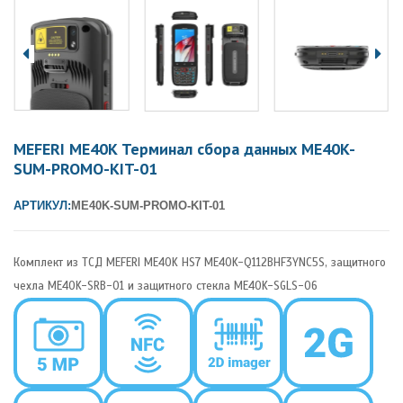
MEFERI ME40K Терминал сбора данных ME40K-
SUM-PROMO-KIT-01
АРТИКУЛ:
ME40K-SUM-PROMO-KIT-01
Комплект из ТСД MEFERI ME40K HS7 ME40K-Q112BHF3YNC5S, защитного
чехла ME40K-SRB-01 и защитного стекла ME40K-SGLS-06