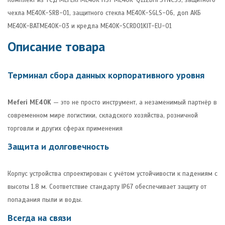
чехла ME40K-SRB-01, защитного стекла ME40K-SGLS-06, доп АКБ
ME40K-BATME40K-03 и кредла ME40K-SCRD01KIT-EU-01
Описание товара
Терминал сбора данных корпоративного уровня
Meferi ME40K
— это не просто инструмент, а незаменимый партнёр в
современном мире логистики, складского хозяйства, розничной
торговли и других сферах применения
Защита и долговечность
Корпус устройства спроектирован с учётом устойчивости к падениям с
высоты 1.8 м. Соответствие стандарту IP67 обеспечивает защиту от
попадания пыли и воды.
Всегда на связи