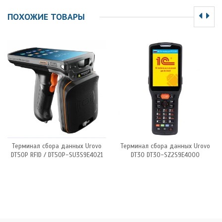
ПОХОЖИЕ ТОВАРЫ
Терминал сбора данных Urovo
Терминал сбора данных Urovo
DT50P RFID / DT50P-SU3S9E4021
DT30 DT30-SZ2S9E4000