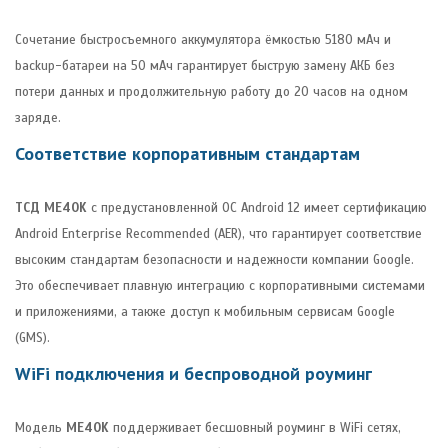
Сочетание быстросъемного аккумулятора ёмкостью 5180 мАч и
backup-батареи на 50 мАч гарантирует быструю замену АКБ без
потери данных и продолжительную работу до 20 часов на одном
заряде.
Соответствие корпоративным стандартам
ТСД ME40K
с предустановленной ОС Android 12 имеет сертификацию
Android Enterprise Recommended (AER), что гарантирует соответствие
высоким стандартам безопасности и надежности компании Google.
Это обеспечивает плавную интеграцию с корпоративными системами
и приложениями, а также доступ к мобильным сервисам Google
(GMS).
WiFi подключения и беспроводной роуминг
Модель
ME40K
поддерживает бесшовный роуминг в WiFi сетях,