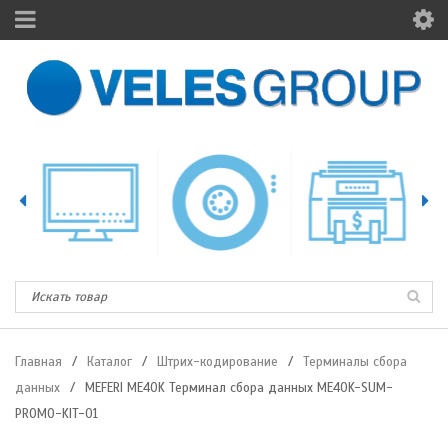
Главная
/
Каталог
/
Штрих-кодирование
/
Терминалы сбора
данных
/
MEFERI ME40K Терминал сбора данных ME40K-SUM-
PROMO-KIT-01