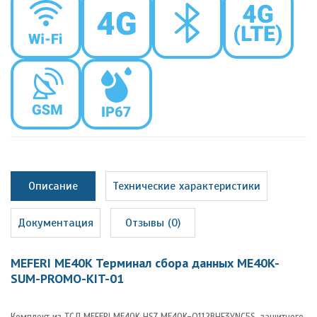
Описание
Технические характеристики
Документация
Отзывы (0)
MEFERI ME40K Терминал сбора данных ME40K-
SUM-PROMO-KIT-01
Комплект из ТСД MEFERI ME40K HS7 ME40K-Q112BHF3YNC5S, защитного