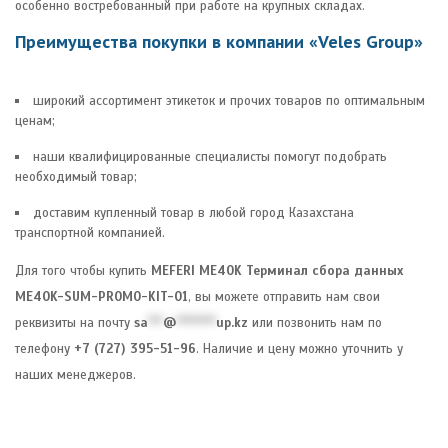
особенно востребованный при работе на крупных складах.
Преимущества покупки в компании «Veles Group»
широкий ассортимент этикеток и прочих товаров по оптимальным
ценам;
наши квалифицированные специалисты помогут подобрать
необходимый товар;
доставим купленный товар в любой город Казахстана
транспортной компанией.
Для того чтобы купить
MEFERI ME40K Терминал сбора данных
ME40K-SUM-PROMO-KIT-01
, вы можете отправить нам свои
реквизиты на почту
sa
***
@
********
up.kz
или позвонить нам по
телефону
+7 (727) 395-51-96
. Наличие и цену можно уточнить у
наших менеджеров.