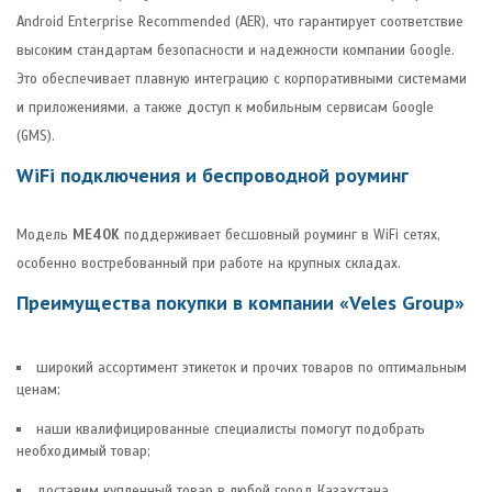
Android Enterprise Recommended (AER), что гарантирует соответствие
высоким стандартам безопасности и надежности компании Google.
Это обеспечивает плавную интеграцию с корпоративными системами
и приложениями, а также доступ к мобильным сервисам Google
(GMS).
WiFi подключения и беспроводной роуминг
Модель
ME40K
поддерживает бесшовный роуминг в WiFi сетях,
особенно востребованный при работе на крупных складах.
Преимущества покупки в компании «Veles Group»
широкий ассортимент этикеток и прочих товаров по оптимальным
ценам;
наши квалифицированные специалисты помогут подобрать
необходимый товар;
доставим купленный товар в любой город Казахстана