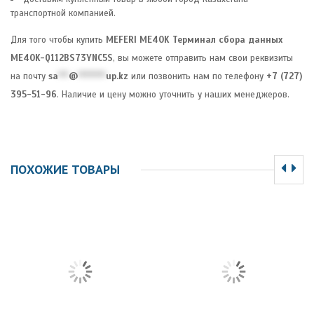
транспортной компанией.
Для того чтобы купить
MEFERI ME40K Терминал сбора данных
ME40K-Q112BS73YNC5S
, вы можете отправить нам свои реквизиты
на почту
sa
***
@
********
up.kz
или позвонить нам по телефону
+7 (727)
395-51-96
. Наличие и цену можно уточнить у наших менеджеров.
ПОХОЖИЕ ТОВАРЫ