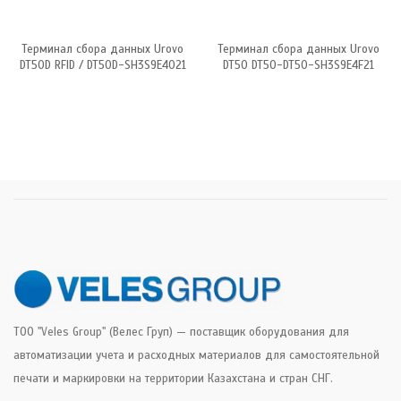
Терминал сбора данных Urovo
Терминал сбора данных Urovo
DT50D RFID / DT50D-SH3S9E4021
DT50 DT50-DT50-SH3S9E4F21
ТОО "Veles Group" (Велес Груп) — поставщик оборудования для
автоматизации учета и расходных материалов для самостоятельной
печати и маркировки на территории Казахстана и стран СНГ.