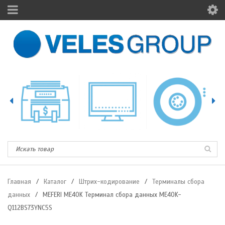
Главная
/
Каталог
/
Штрих-кодирование
/
Терминалы сбора
данных
/
MEFERI ME40K Терминал сбора данных ME40K-
Q112BS73YNC5S