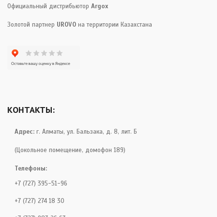
Официальный дистрибьютор
Argox
Золотой партнер
UROVO
на территории Казахстана
КОНТАКТЫ:
Адрес:
г. Алматы, ул. Бальзака, д. 8, лит. Б
(Цокольное помещение, домофон 189)
Телефоны:
+7 (727) 395-51-96
+7 (727) 274 18 30