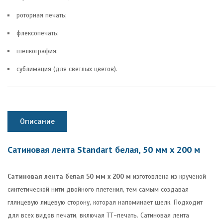
роторная печать;
флексопечать;
шелкография;
сублимация (для светлых цветов).
Описание
Сатиновая лента Standart белая, 50 мм х 200 м
Сатиновая лента белая 50 мм х 200 м
изготовлена из крученой
синтетической нити двойного плетения, тем самым создавая
глянцевую лицевую сторону, которая напоминает шелк. Подходит
для всех видов печати, включая ТТ-печать. Сатиновая лента