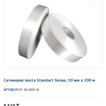
Сатиновая лента Standart белая, 50 мм х 200 м
АРТИКУЛ:
PS 50-200S W
8 520
₸