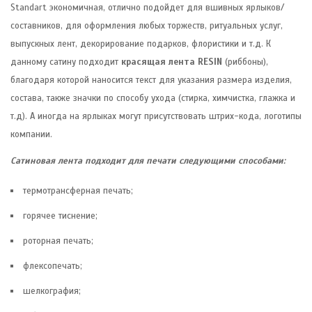
Standart экономичная, отлично подойдет для вшивных ярлыков/
составников, для оформления любых торжеств, ритуальных услуг,
выпускных лент, декорирование подарков, флористики и т.д. К
данному сатину подходит
красящая лента RESIN
(риббоны),
благодаря которой наносится текст для указания размера изделия,
состава, также значки по способу ухода (стирка, химчистка, глажка и
т.д). А иногда на ярлыках могут присутствовать штрих-кода, логотипы
компании.
Сатиновая лента
подходит для печати следующими способами:
термотрансферная печать;
горячее тиснение;
роторная печать;
флексопечать;
шелкография;