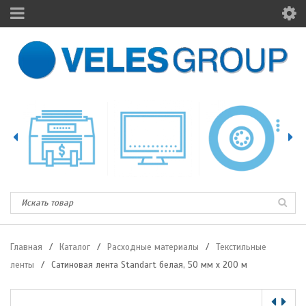
Главная
/
Каталог
/
Расходные материалы
/
Текстильные
ленты
/
Сатиновая лента Standart белая, 50 мм х 200 м