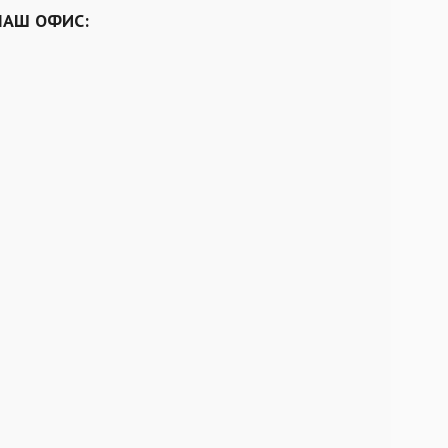
НАШ ОФИС: