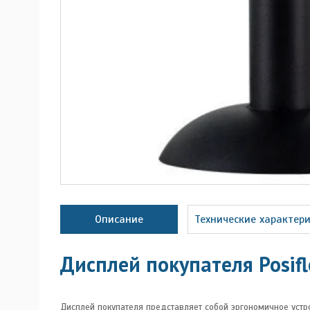
Описание
Технические характер
Дисплей покупателя Posif
Дисплей покупателя представляет собой эргономичное уст