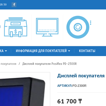
 18 30
КА
ИНФОРМАЦИЯ ДЛЯ ПОКУПАТЕЛЕЙ
КОНТАКТЫ
 покупателя
/
Дисплей покупателя Posiflex PD-2300R
Дисплей покупателя 
АРТИКУЛ:
PD-2300R
61 700
₸