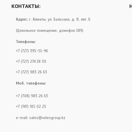
КОНТАКТЫ:
Адрес:
г. Алматы, ул. Бальзака, д. 8, лит. Б
(Цокольное помещение, домофон 189)
Телефоны:
+7 (727) 395-51-96
+7 (727) 274 18 30
+7 (727) 983 26 63
Моб. телефоны:
+7 (708) 983 26 63
+7 (747) 915 02 25
e-mail:
sales@velesgroup.kz