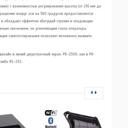
ожке) с возможностью регулирования высоты (от 291 мм до
вращению вокруг оси на 360 градусов предоставляется
 и обладают эффектом «бегущей строки» и «падающих
леным свечением, не утомляющим глаза оператора.
кция самотестирования позволяет мгновенно выявить
изайн и яркий двухстрочный экран. PD-2300, как и PD-
 либо RS-232.