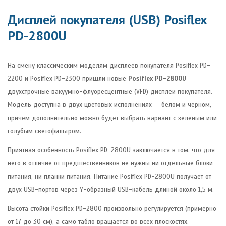
Дисплей покупателя (USB) Posiflex
PD-2800U
На смену классическим моделям дисплеев покупателя Posiflex PD-
2200 и Posiflex PD-2300 пришли новые
Posiflex PD-2800U
—
двухстрочные вакуумно-флуоресцентные (VFD) дисплеи покупателя.
Модель доступна в двух цветовых исполнениях — белом и черном,
причем дополнительно можно будет выбрать вариант с зеленым или
голубым светофильтром.
Приятная особенность Posiflex PD-2800U заключается в том, что для
него в отличие от предшественников не нужны ни отдельные блоки
питания, ни планки питания. Питание Posiflex PD-2800U получает от
двух USB-портов через Y-образный USB-кабель длиной около 1,5 м.
Высота стойки Posiflex PD-2800 произвольно регулируется (примерно
от 17 до 30 см), а само табло вращается во всех плоскостях.