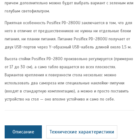
причем дополнительно можно будет выбрать вариант с зеленым или
голубым светофильтром.
Приятная особенность Posiflex PD-2800U заключается в том, что для
него в отличие от предшественников не нужны ни отдельные блоки
питания, ни планки питания. Питание Posiflex PD-2800U получает от
двух USB-портов через Y-образный USB-кабель длиной около 1,5 м.
Высота стойки Posiflex PD-2800 произвольно регулируется (примерно
от 17 до 30 см), а само табло вращается во всех плоскостях.
Вариантов крепления к поверхности стола несколько: можно
использовать два самореза или специальные наклейки-липучки
(входят в стандартную комплектацию), а можно и просто поставить
устройство на стол — оно вполне устойчиво и само по себе.
Описание
Технические характеристики