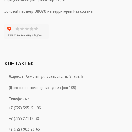
Официальный дистрибьютор
Argox
Золотой партнер
UROVO
на территории Казахстана
КОНТАКТЫ:
Адрес:
г. Алматы, ул. Бальзака, д. 8, лит. Б
(Цокольное помещение, домофон 189)
Телефоны:
+7 (727) 395-51-96
+7 (727) 274 18 30
+7 (727) 983 26 63