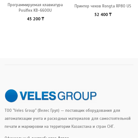
Программируемая клавиатура
Принтер чеков Rongta RP80 US
Posiflex KB-6600U
52 400
₸
45 200
₸
ТОО "Veles Group" (Велес Груп) — поставщик оборудования для
автоматизации учета и расходных материалов для самостоятельной
печати и маркировки на территории Казахстана и стран СНГ.