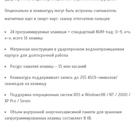
Опционально в клавиатуру могут быть встроены считыватель
магнитных карт и смарт-карт, сканер отпечатков пальцев.
24 программируемые клавиши + стандартный NUM-пад: 0-9, «+»,
«–», всего 16 клавиш
Матричная конструкция в ударопрочном водонепроницаемом
корпусе для долгосрочной работы
Ресурс нажатия клавиш – 15 млн касаний
Клавиатура поддерживает запись до 255 ASCII-символов/
сканкодов на клавишу
Поддержка операционных систем DOS и Windows98 / NT / 2000 /
XP Pro / Seven
Объем внутренней энергонезависимой памяти для хранения
запрограммированных клавиш составляет 8 КБ