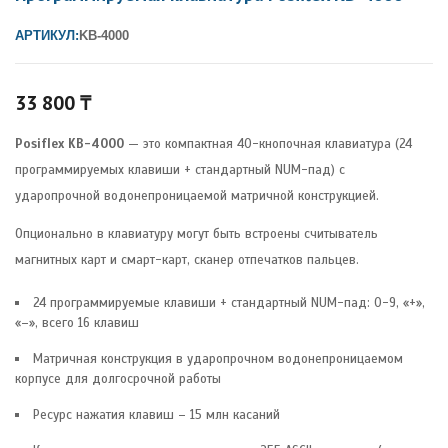
АРТИКУЛ:
KB-4000
33 800
₸
Posiflex KB-4000
— это компактная 40-кнопочная клавиатура (24
программируемых клавиши + стандартный NUM-пад) с
ударопрочной водонепроницаемой матричной конструкцией.
Опционально в клавиатуру могут быть встроены считыватель
магнитных карт и смарт-карт, сканер отпечатков пальцев.
24 программируемые клавиши + стандартный NUM-пад: 0-9, «+»,
«–», всего 16 клавиш
Матричная конструкция в ударопрочном водонепроницаемом
корпусе для долгосрочной работы
Ресурс нажатия клавиш – 15 млн касаний