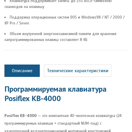
Клавиатура поддерживает запись до 255 ASCII-символов/
сканкодов на клавишу
Поддержка операционных систем DOS и Windows98 / NT / 2000 /
XP Pro / Seven
Объем внутренней энергонезависимой памяти для хранения
запрограммированных клавиш составляет 8 КБ
Описание
Технические характеристики
Программируемая клавиатура
Posiflex KB-4000
Posiflex KB-4000
— это компактная 40-кнопочная клавиатура (24
программируемых клавиши + стандартный NUM-пад) с
ударопрочной водонепроницаемой матричной конструкцией.