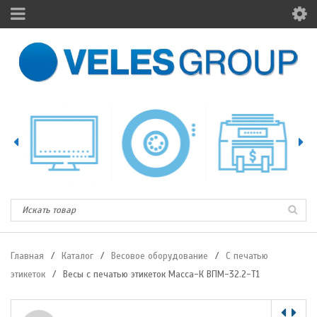
Главная
/
Каталог
/
Весовое оборудование
/
С печатью
этикеток
/
Весы с печатью этикеток Масса-К ВПМ-32.2-Т1