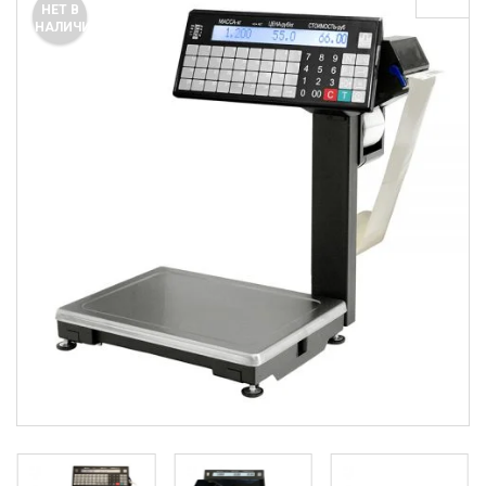
НЕТ В
НАЛИЧИИ