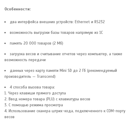
Особенности:
два интерфейса внешних устройств: Ethernet и RS232
возможность выгрузки базы товаров напрямую из 1С
память 20 000 товаров (2 Мб)
загрузка весов и считывание отчетов через компьютер, а также
возможность передачи
данных через карту памяти Mini SD до 2 Гб (рекомендуемый
производитель — Transcend)
4 способа вызова товара:
1. Через клавиши прямого доступа
2. Ввод номера товара (PLU) с клавиатуры весов
3. С помощью режима просмотра
4. Использование сканера штрих-кода, подключенного к COM-порту
весов