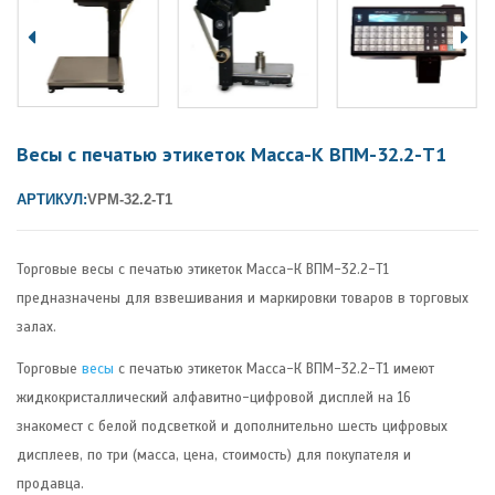
Весы с печатью этикеток Масса-К ВПМ-32.2-Т1
АРТИКУЛ:
VPM-32.2-T1
Торговые весы с печатью этикеток Масса-К ВПМ-32.2-Т1
предназначены для взвешивания и маркировки товаров в торговых
залах.
Торговые
весы
с печатью этикеток Масса-К ВПМ-32.2-Т1 имеют
жидкокристаллический алфавитно-цифровой дисплей на 16
знакомест с белой подсветкой и дополнительно шесть цифровых
дисплеев, по три (масса, цена, стоимость) для покупателя и
продавца.