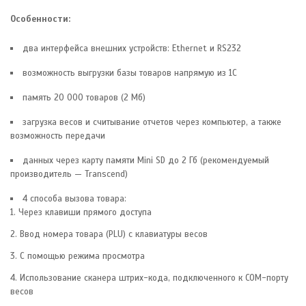
Особенности:
два интерфейса внешних устройств: Ethernet и RS232
возможность выгрузки базы товаров напрямую из 1С
память 20 000 товаров (2 Мб)
загрузка весов и считывание отчетов через компьютер, а также
возможность передачи
данных через карту памяти Mini SD до 2 Гб (рекомендуемый
производитель — Transcend)
4 способа вызова товара:
1. Через клавиши прямого доступа
2. Ввод номера товара (PLU) с клавиатуры весов
3. С помощью режима просмотра
4. Использование сканера штрих-кода, подключенного к COM-порту
весов