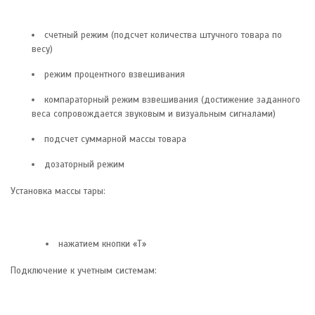
счетный режим (подсчет количества штучного товара по
весу)
режим процентного взвешивания
компараторный режим взвешивания (достижение заданного
веса сопровождается звуковым и визуальным сигналами)
подсчет суммарной массы товара
дозаторный режим
Установка массы тары:
нажатием кнопки «T»
Подключение к учетным системам: