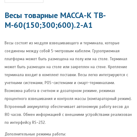
Весы товарные МАССА-К ТВ-
М-60(150;300;600).2-А1
Весы состоят из модуля взвешивающего и терминала, которые
соединены между собой 5-метровым кабелем. Грузоприемная
платформа может быть размещена на полу или на столе. Терминал
может быть размещен на столе или закреплен на стене. Крепление
терминала входит в комплект поставки. Весы легко интегрируются с
учетными системами, POS-системами и смарт-терминалами.
Возможна работа в счетном и дозаторном режиме, режимах
процентного взвешивания и контроля массы (компараторный режим).
Встроенный аккумулятор обеспечивает автономную работу весов до
80 часов. Обмен информацией с внешними устройствами реализован
по интерфейсу RS-232.
Дополнительные режимы работы: