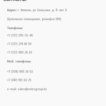
Адрес:
г. Алматы, ул. Бальзака, д. 8, лит. Б
(Цокольное помещение, домофон 189)
Телефоны:
+7 (727) 395-51-96
+7 (727) 274 18 30
+7 (727) 983 26 63
Моб. телефоны:
+7 (708) 983 26 63
+7 (747) 915 02 25
e-mail:
sales@velesgroup.kz