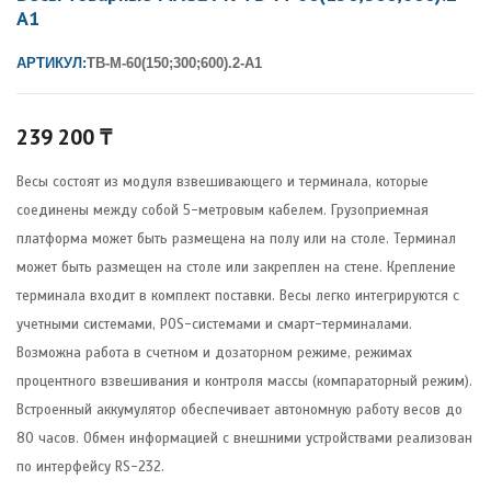
А1
АРТИКУЛ:
ТВ-М-60(150;300;600).2-А1
239 200
₸
Весы состоят из модуля взвешивающего и терминала, которые
соединены между собой 5-метровым кабелем. Грузоприемная
платформа может быть размещена на полу или на столе. Терминал
может быть размещен на столе или закреплен на стене. Крепление
терминала входит в комплект поставки. Весы легко интегрируются с
учетными системами, POS-системами и смарт-терминалами.
Возможна работа в счетном и дозаторном режиме, режимах
процентного взвешивания и контроля массы (компараторный режим).
Встроенный аккумулятор обеспечивает автономную работу весов до
80 часов. Обмен информацией с внешними устройствами реализован
по интерфейсу RS-232.