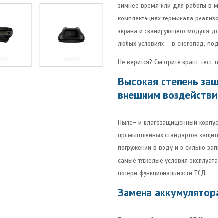
зимнее время или для работы в м
комплектациях терминала реализ
экрана и сканирующего модуля до
любых условиях – в снегопад, по
Не верится? Смотрите краш-тест 
Высокая степень за
внешним воздейств
Пыле- и влагозащищенный корпус
промышленных стандартов защиты 
погружении в воду и в сильно за
самые тяжелые условия эксплуата
потери функциональности ТСД.
Замена аккумулятор