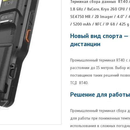
Терминал сбора данных RT40 /
1.8 GHz / 8xCore, Kryo 260 CPU 
SE4750 MR / 2D Imager / 4.0" / 4
/ 5200 mAh / NFC / IP 68 / 425 
Новый вид спорта —
дистанции
Промышленный терминал RT40 с л
расстоянии до 15 метров. Выбор 
поставщиков таких решений позв
ТСД RT40.
Решение для работы
Промышленный терминал сбора д
для работы при пониженных темпе
использования в сложных погодн