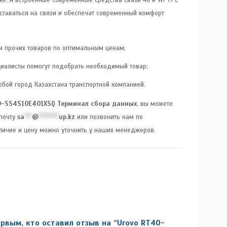
ставаться на связи и обеспечат современный комфорт
 и прочих товаров по оптимальным ценам;
иалисты помогут подобрать необходимый товар;
юбой город Казахстана транспортной компанией.
0-SS4S10E401XSQ Терминал сбора данных
, вы можете
 почту
sa
***
@
********
up.kz
или позвонить нам по
аличие и цену можно уточнить у наших менеджеров.
рвым, кто оставил отзыв на “Urovo RT40-