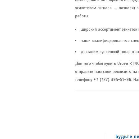
усилителем сигнала — позволят о
работы.
широкий ассортимент этикеток
наши квалифицированные спец
доставим купленный товар в л
Для того чтобы купить
Urovo RT4
отправить нам свои реквизиты на
телефону
+7 (727) 395-51-96
. Н
Будьте пе