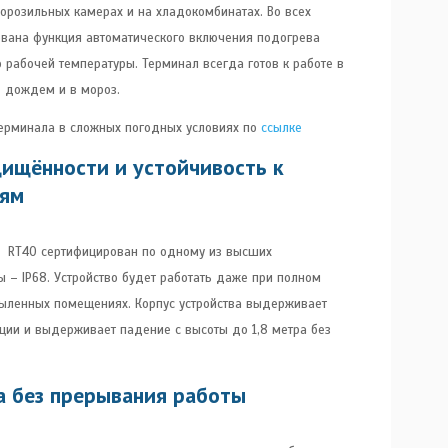
орозильных камерах и на хладокомбинатах. Во всех
ована функция автоматического включения подогрева
 рабочей температуры. Терминал всегда готов к работе в
д дождем и в мороз.
терминала в сложных погодных условиях по
ссылке
щищённости и устойчивость к
иям
 RT40 сертифицирован по одному из высших
– IP68. Устройство будет работать даже при полном
пыленных помещениях. Корпус устройства выдерживает
ции и выдерживает падение с высоты до 1,8 метра без
а без прерывания работы