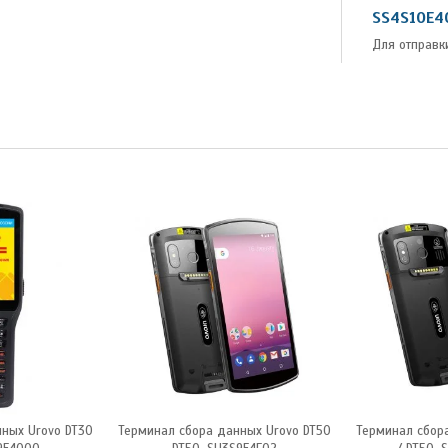
SS4S10E4
Для отправк
ных Urovo DT30
Терминал сбора данных Urovo DT50
Терминал сбор