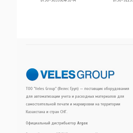
DT50-SU3S9E4F31-M
DT30-SZ2S
ТОО "Veles Group" (Велес Груп) — поставщик оборудования
для автоматизации учета и расходных материалов для
самостоятельной печати и маркировки на территории
Казахстана и стран СНГ.
Официальный дистрибьютор
Argox