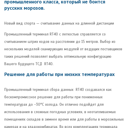
промышленного класса, который не боится
русских морозов.
Новый вид спорта — считывание данных на длинной дистанции
Промышленный терминал RT40 с легкостью справляется со
считыванием штрих кодов на расстоянии до 15 метров. Выбор из
нескольких моделей сканирующих модулей от ведущих поставщиков
таких решений позволяет выбрать оптимальную конфигурацию
Вашего будущего ТСД RT40.
Решение для работы при низких температурах
Промышленный терминал сбора данных RT40 создавался как
бескомпромиссное решение для работы при пониженных
температурах до -30°C холода. Он отлично подойдет для
использования в сложных погодных условиях, в неотапливаемых
помещениях складов в зимнее время или для работы в морозильных
камерах и на хладокомбинатах. Во всех комплектациях терминала