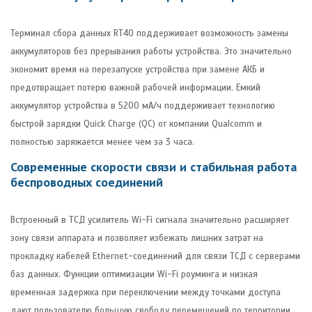
Терминал сбора данных RT40 поддерживает возможность замены
аккумуляторов без прерывания работы устройства. Это значительно
экономит время на перезапуске устройства при замене АКБ и
предотвращает потерю важной рабочей информации. Емкий
аккумулятор устройства в 5200 мА/ч поддерживает технологию
быстрой зарядки Quick Charge (QC) от компании Qualcomm и
полностью заряжается менее чем за 3 часа.
Современные скорости связи и стабильная работа
беспроводных соединений
Встроенный в ТСД усилитель Wi-Fi сигнала значительно расширяет
зону связи аппарата и позволяет избежать лишних затрат на
прокладку кабелей Ethernet-соединений для связи ТСД с серверами
баз данных. Функции оптимизации Wi-Fi роуминга и низкая
временная задержка при переключении между точками доступа
дают пользователю большую свободу перемещений по территории