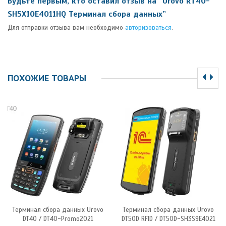
Будьте первым, кто оставил отзыв на “Urovo RT40-
SH5X10E4011HQ Терминал сбора данных”
Для отправки отзыва вам необходимо
авторизоваться
.
ПОХОЖИЕ ТОВАРЫ
Терминал сбора данных Urovo
Терминал сбора данных Urovo
DT40 / DT40-Promo2021
DT50D RFID / DT50D-SH3S9E4021