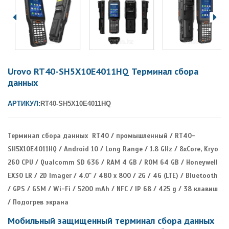
Urovo RT40-SH5X10E4011HQ Терминал сбора
данных
АРТИКУЛ:
RT40-SH5X10E4011HQ
Терминал сбора данных RT40 / промышленный / RT40-
SH5X10E4011HQ / Android 10 / Long Range / 1.8 GHz / 8xCore, Kryo
260 CPU / Qualcomm SD 636 / RAM 4 GB / ROM 64 GB / Honeywell
EX30 LR / 2D Imager / 4.0" / 480 x 800 / 2G / 4G (LTE) / Bluetooth
/ GPS / GSM / Wi-Fi / 5200 mAh / NFC / IP 68 / 425 g / 38 клавиш
/ Подогрев экрана
Мобильный защищенный терминал сбора данных