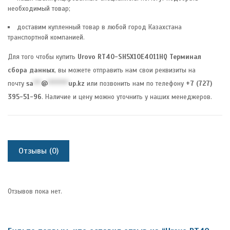
необходимый товар;
доставим купленный товар в любой город Казахстана
транспортной компанией.
Для того чтобы купить
Urovo RT40-SH5X10E4011HQ Терминал
сбора данных
, вы можете отправить нам свои реквизиты на
почту
sa
***
@
********
up.kz
или позвонить нам по телефону
+7 (727)
395-51-96
. Наличие и цену можно уточнить у наших менеджеров.
Отзывы (0)
Отзывов пока нет.