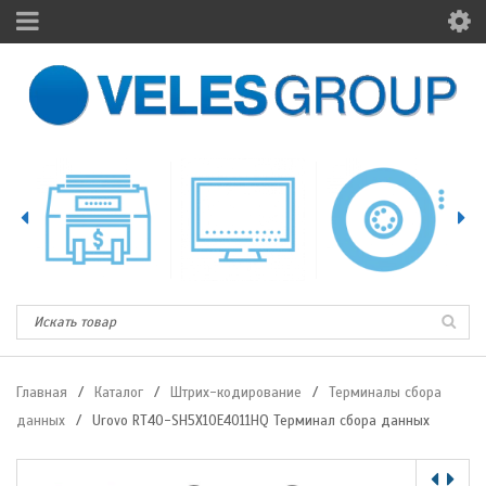
Главная
/
Каталог
/
Штрих-кодирование
/
Терминалы сбора
данных
/
Urovo RT40-SH5X10E4011HQ Терминал сбора данных