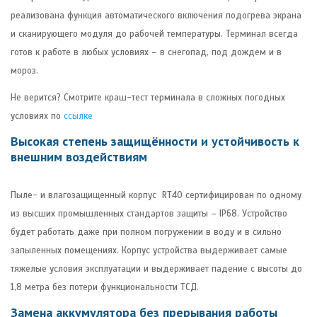
реализована функция автоматического включения подогрева экрана
и сканирующего модуля до рабочей температуры. Терминал всегда
готов к работе в любых условиях – в снегопад, под дождем и в
мороз.
Не верится? Смотрите краш-тест терминала в сложных погодных
условиях по
ссылке
Высокая степень защищённости и устойчивость к
внешним воздействиям
Пыле- и влагозащищенный корпус RT40 сертифицирован по одному
из высших промышленных стандартов защиты – IP68. Устройство
будет работать даже при полном погружении в воду и в сильно
запыленных помещениях. Корпус устройства выдерживает самые
тяжелые условия эксплуатации и выдерживает падение с высоты до
1,8 метра без потери функциональности ТСД.
Замена аккумулятора без прерывания работы