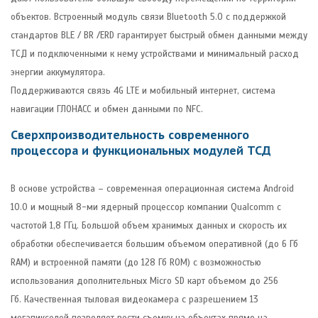
объектов. Встроенный модуль связи Bluetooth 5.0 c поддержкой
стандартов BLE / BR /ERD гарантирует быстрый обмен данными между
ТСД и подключенными к нему устройствами и минимальный расход
энергии аккумулятора.
Поддерживаются связь 4G LTE и мобильный интернет, система
навигации ГЛОНАСС и обмен данными по NFC.
Сверхпроизводительность современного
процессора и функциональных модулей ТСД
В основе устройства – современная операционная система Android
10.0 и мощный 8-ми ядерный процессор компании Qualcomm с
частотой 1,8 ГГц. Большой объем хранимых данных и скорость их
обработки обеспечивается большим объемом оперативной (до 6 Гб
RAM) и встроенной памяти (до 128 Гб ROM) с возможностью
использования дополнительных Micro SD карт объемом до 256
Гб. Качественная тыловая видеокамера с разрешением 13
мегапикселей позволяет вести съемку на объектах прямо на