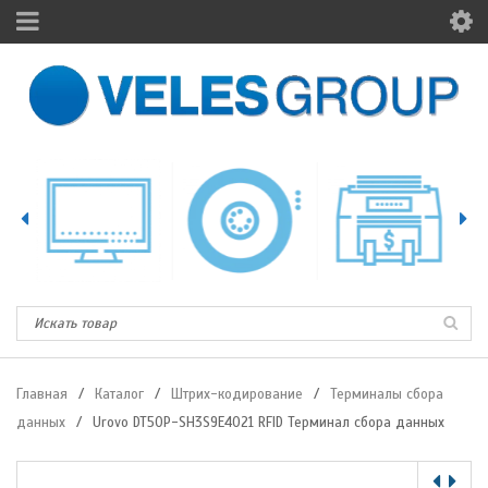
Главная
/
Каталог
/
Штрих-кодирование
/
Терминалы сбора
данных
/
Urovo DT50P-SH3S9E4021 RFID Терминал сбора данных