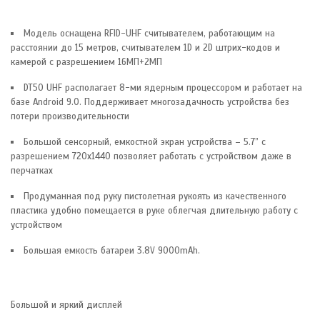
Модель оснащена RFID-UHF считывателем, работающим на
расстоянии до 15 метров, считывателем 1D и 2D штрих-кодов и
камерой с разрешением 16МП+2МП
DT50 UHF располагает 8-ми ядерным процессором и работает на
базе Android 9.0. Поддерживает многозадачность устройства без
потери производительности
Большой сенсорный, емкостной экран устройства – 5.7” с
разрешением 720х1440 позволяет работать с устройством даже в
перчатках
Продуманная под руку пистолетная рукоять из качественного
пластика удобно помещается в руке облегчая длительную работу с
устройством
Большая емкость батареи 3.8V 9000mAh.
Большой и яркий дисплей