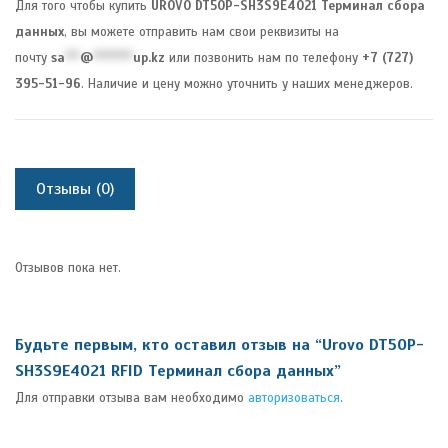
Для того чтобы купить
UROVO
DT50P-SH3S9E4021 Терминал сбора
данных
, вы можете отправить нам свои реквизиты на
почту
sa
***
@
********
up.kz
или позвонить нам по телефону
+7 (727)
395-51-96
. Наличие и цену можно уточнить у наших менеджеров.
Отзывы (0)
Отзывов пока нет.
Будьте первым, кто оставил отзыв на “Urovo DT50P-
SH3S9E4021 RFID Терминал сбора данных”
Для отправки отзыва вам необходимо
авторизоваться
.