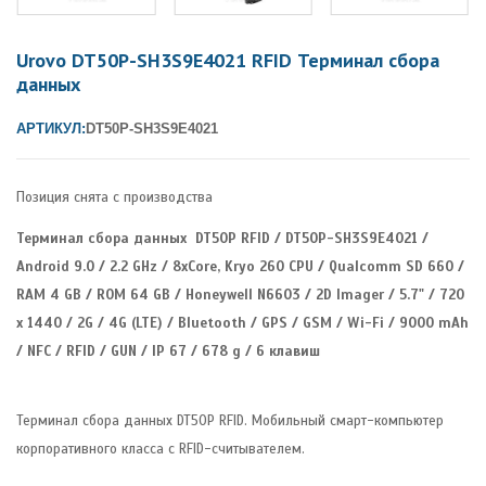
Urovo DT50P-SH3S9E4021 RFID Терминал сбора
данных
АРТИКУЛ:
DT50P-SH3S9E4021
Позиция снята с производства
Терминал сбора данных DT50P RFID / DT50P-SH3S9E4021 /
Android 9.0 / 2.2 GHz / 8xCore, Kryo 260 CPU / Qualcomm SD 660 /
RAM 4 GB / ROM 64 GB / Honeywell N6603 / 2D Imager / 5.7" / 720
x 1440 / 2G / 4G (LTE) / Bluetooth / GPS / GSM / Wi-Fi / 9000 mAh
/ NFC / RFID / GUN / IP 67 / 678 g / 6 клавиш
Терминал сбора данных DT50P RFID. Мобильный смарт-компьютер
корпоративного класса с RFID-считывателем.