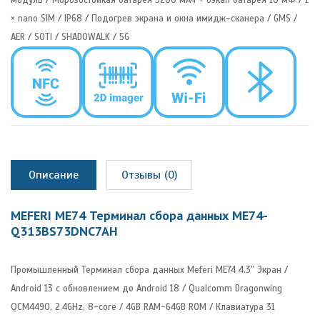
× nano SIM / IP68 / Подогрев экрана и окна имидж-сканера / GMS /
AER / SOTI / SHADOWALK / 5G
Описание
Отзывы (0)
MEFERI ME74 Терминал сбора данных ME74-
Q313BS73DNC7AH
Промышленный Терминал сбора данных Meferi ME74 4.3″ Экран /
Android 13 с обновлением до Android 18 / Qualcomm Dragonwing
QCM4490, 2.4GHz, 8-core / 4GB RAM-64GB ROM / Клавиатура 31