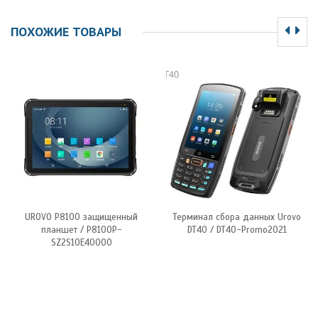
ПОХОЖИЕ ТОВАРЫ
UROVO P8100 защищенный
Терминал сбора данных Urovo
планшет / P8100P-
DT40 / DT40-Promo2021
SZ2S10E40000