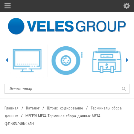
Главная
/
Каталог
/
Штрих-кодирование
/
Терминалы сбора
данных
/
MEFERI ME74 Терминал сбора данных ME74-
Q313BS73DNC7AH