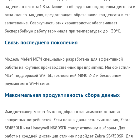
падения в высоты 1.8 м. Также он оборудован подогревом дисплея и
окна сканер-модуля, предотвращая образование конденсата и его
запотевание. Совокупность этих характеристик обеспечивает
бесперебойную работу терминала при температурах до -30°C.
Связь последнего поколения
Модель Meferi ME74 специально разработана для эффективной
работы на крупных производственных предприятиях. Мы оснастили
ME74 поддержкой WiFi 6E, технологией MIMO 2×2 и бесшовным
роумингом в Wi-Fi сетях.
Максимальная продуктивность сбора данных
Имидж-сканер может быть подобран в зависимости от ваших
конкретных потребностей. Если важна дальность считывания, Zebra
SE4850LR или Honeywell N6803FR станут отличным выбором. Для
работ на средней дистанции отлично подойдёт Zebra SE4750SR. Для