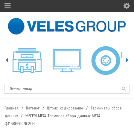
Главная
/
Каталог
/
Штрих-кодирование
/
Терминалы сбора
данных
/
MEFERI ME74 Терминал сбора данных ME74-
Q313BHF0DNC2CH