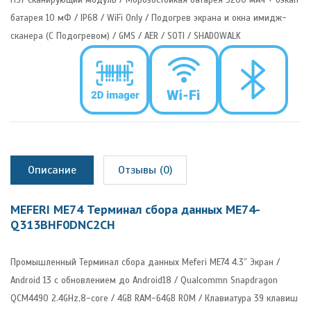
батарея 10 мФ / IP68 / WiFi Only / Подогрев экрана и окна имидж-
сканера (С Подогревом) / GMS / AER / SOTI / SHADOWALK
Описание
Отзывы (0)
MEFERI ME74 Терминал сбора данных ME74-
Q313BHF0DNC2CH
Промышленный Терминал сбора данных Meferi ME74 4.3″ Экран /
Android 13 с обновлением до Android18 / Qualcommn Snapdragon
QCM4490 2.4GHz,8-core / 4GB RAM-64GB ROM / Клавиатура 39 клавиш