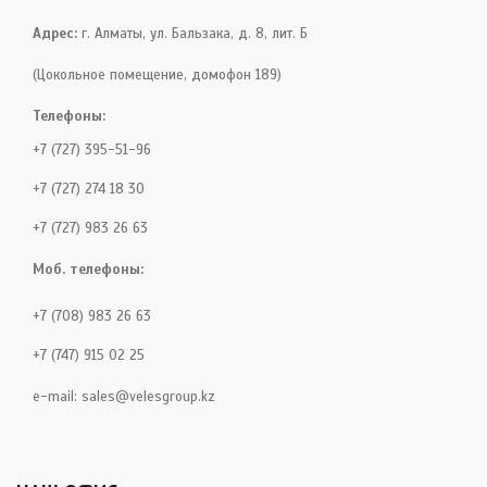
Адрес:
г. Алматы, ул. Бальзака, д. 8, лит. Б
(Цокольное помещение, домофон 189)
Телефоны:
+7 (727) 395-51-96
+7 (727) 274 18 30
+7 (727) 983 26 63
Моб. телефоны:
+7 (708) 983 26 63
+7 (747) 915 02 25
e-mail:
sales@velesgroup.kz