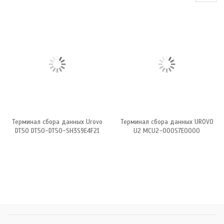
Терминал сбора данных Urovo
Терминал сбора данных UROVO
DT50 DT50-DT50-SH3S9E4F21
U2 MCU2-000S7E0000